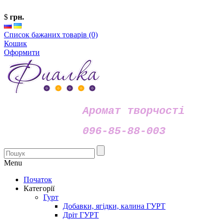
$
грн.
Список бажаних товарів (0)
Кошик
Оформити
Аромат творчості
096-85-88-003
Menu
Початок
Категорії
Гурт
Добавки, ягідки, калина ГУРТ
Дріт ГУРТ