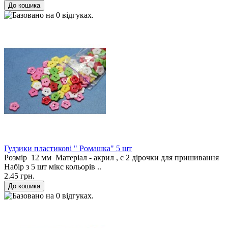
Гудзики пластикові " Ромашка" 5 шт
Розмір 12 мм Матеріал - акрил , є 2 дірочки для пришивання
Набір з 5 шт мікс кольорів ..
2.45 грн.