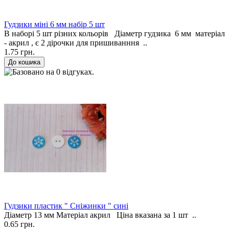
Гудзики міні 6 мм набір 5 шт
В наборі 5 шт різних кольорів Діаметр гудзика 6 мм матеріал
- акрил , є 2 дірочки для пришиванння ..
1.75 грн.
Гудзики пластик " Сніжинки " сині
Діаметр 13 мм Матеріал акрил Ціна вказана за 1 шт ..
0.65 грн.