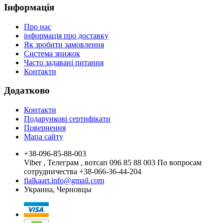
Інформація
Про нас
інформація про доставку
Як зробити замовлення
Система знижок
Часто задавані питання
Контакти
Додатково
Контакти
Подарункові сертифікати
Повернення
Мапа сайту
+38-096-85-88-003
Viber , Телеграм , вотсап 096 85 88 003 По вопросам
сотрудничества +38-066-36-44-204
fialkaart.info@gmail.com
Украина, Черновцы