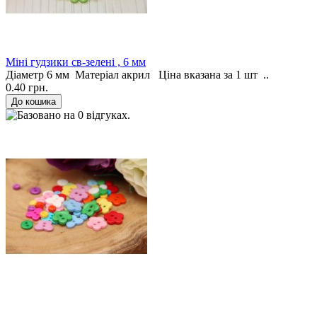
Міні гудзики св-зелені , 6 мм
Діаметр 6 мм Матеріал акрил Ціна вказана за 1 шт ..
0.40 грн.