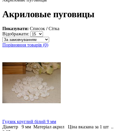
Акриловые пуговицы
Показувати:
Список
/
Сітка
Відображати:
Порівняння товарів (0)
Гудзик круглий білий 9 мм
Діаметр 9 мм Матеріал акрил Ціна вказана за 1 шт ..