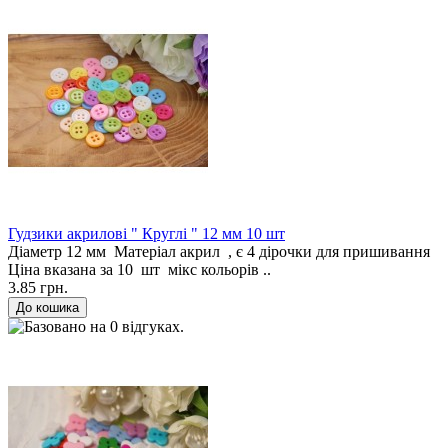
Гудзики акрилові " Круглі " 12 мм 10 шт
Діаметр 12 мм Матеріал акрил , є 4 дірочки для пришивання
Ціна вказана за 10 шт мікс кольорів ..
3.85 грн.