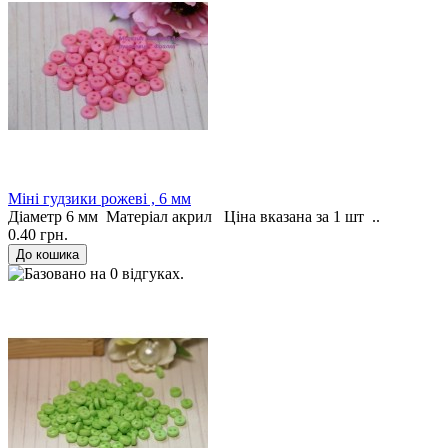
Міні гудзики рожеві , 6 мм
Діаметр 6 мм Матеріал акрил Ціна вказана за 1 шт ..
0.40 грн.