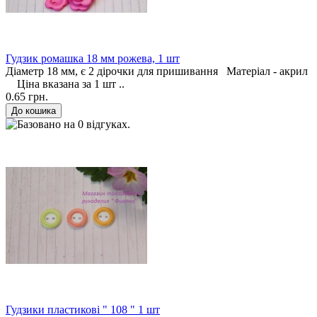
Гудзик ромашка 18 мм рожева, 1 шт
Діаметр 18 мм, є 2 дірочки для пришивання Матеріал - акрил
Ціна вказана за 1 шт ..
0.65 грн.
Гудзики пластикові " 108 " 1 шт