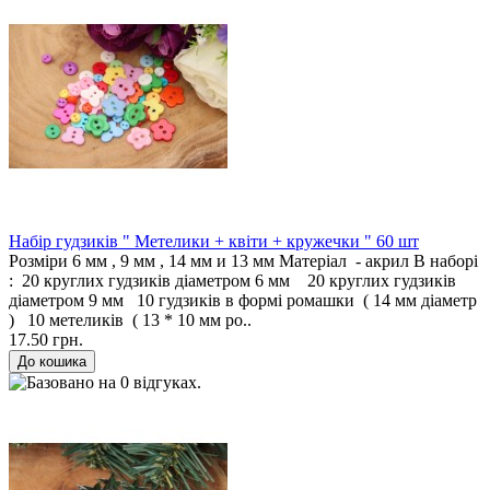
Набір гудзиків " Метелики + квіти + кружечки " 60 шт
Розміри 6 мм , 9 мм , 14 мм и 13 мм Матеріал - акрил В наборі
: 20 круглих гудзиків діаметром 6 мм 20 круглих гудзиків
діаметром 9 мм 10 гудзиків в формі ромашки ( 14 мм діаметр
) 10 метеликів ( 13 * 10 мм ро..
17.50 грн.