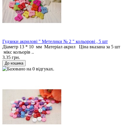
Гудзики акрилові " Метелики № 2 " кольорові , 5 шт
Діаметр 13 * 10 мм Матеріал акрил Ціна вказана за 5 шт
мікс кольорів ..
3.35 грн.