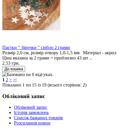
Паєтки " Зірочки " срібло 2 грами
Розмір 2,0 см, розмір отвору 1,0-1,5 мм Матеріал - акрил
Ціна вказана за 2 грами = приблизно 43 шт ..
2.53 грн.
1
2
>
>|
Показано 1 по 15 із 19 (всього сторінок: 2)
Обліковий запис
Обліковий запис
Історія замовлень
Список бажаних товарів
Розсилання новин