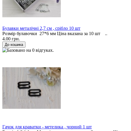
Булавки металічні 2,7 см , срібло 10 шт
Розмір булавочки 27*6 мм Ціна вказана за 10 шт ..
4.00 грн.
Гачок для краватки - метелика , чорний 1 шт