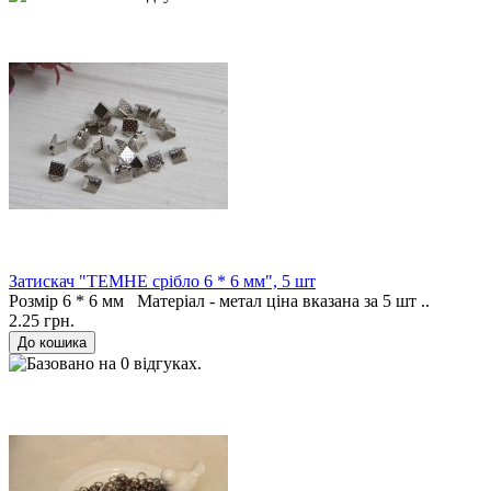
Затискач "ТЕМНЕ срібло 6 * 6 мм", 5 шт
Розмір 6 * 6 мм Матеріал - метал ціна вказана за 5 шт ..
2.25 грн.