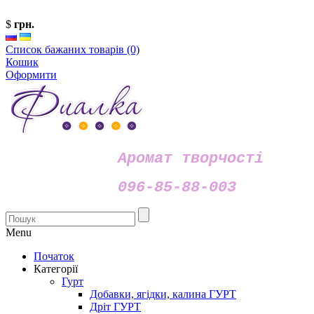
$
грн.
Список бажаних товарів (0)
Кошик
Оформити
Аромат творчості
096-85-88-003
Menu
Початок
Категорії
Гурт
Добавки, ягідки, калина ГУРТ
Дріт ГУРТ