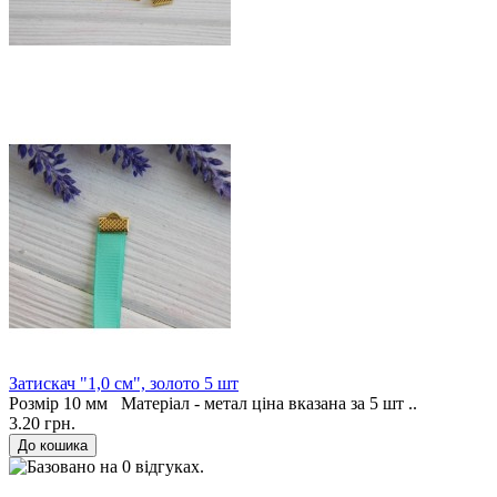
Затискач "1,0 см", золото 5 шт
Розмір 10 мм Матеріал - метал ціна вказана за 5 шт ..
3.20 грн.