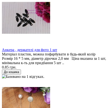
Анкера , держателі для фото 1 шт
Матеріал пластик, можна пофарбувати в будь-який колір
Розмір 16 * 5 мм, діаметр дірочки 2,0 мм Ціна вказана за 1 шт,
мінімальна к-ть для придбання 5 шт ..
0.85 грн.