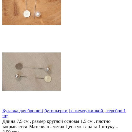
Булавка для броши ( бутоньерки ) с жемчужинкой , серебро 1
шт
Длина 7,5 см , размер круглой основы 1,5 см , плотно
закрывается Материал - метал Цена указана за 1 штуку ..
8.00 грн.