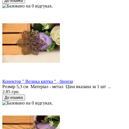
Конектор " Велика квітка " , бронза
Розмір 5,3 см Матеріал - метал Ціна вказана за 1 шт ..
2.85 грн.