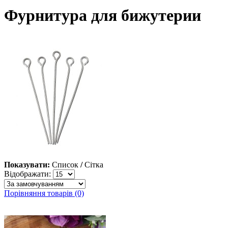
Фурнитура для бижутерии
Показувати:
Список
/
Сітка
Відображати:
Порівняння товарів (0)