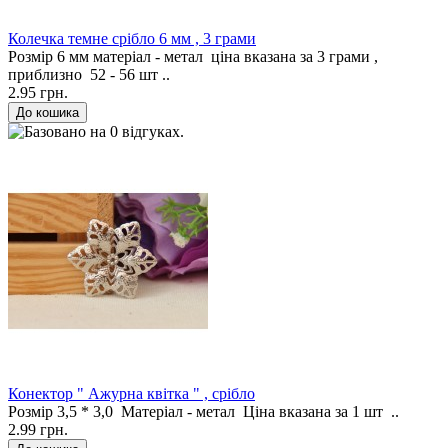
Колечка темне срібло 6 мм , 3 грами
Розмір 6 мм матеріал - метал ціна вказана за 3 грами ,
приблизно 52 - 56 шт ..
2.95 грн.
Конектор " Ажурна квітка " , срібло
Розмір 3,5 * 3,0 Матеріал - метал Ціна вказана за 1 шт ..
2.99 грн.