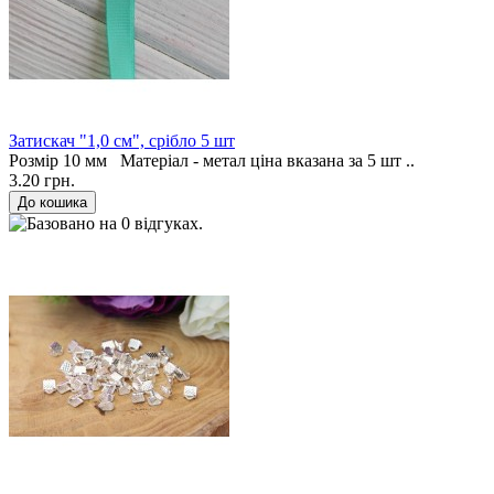
Затискач "1,0 см", срібло 5 шт
Розмір 10 мм Матеріал - метал ціна вказана за 5 шт ..
3.20 грн.