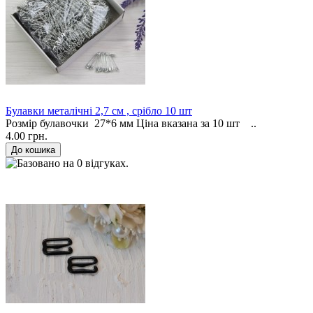
Булавки металічні 2,7 см , срібло 10 шт
Розмір булавочки 27*6 мм Ціна вказана за 10 шт ..
4.00 грн.