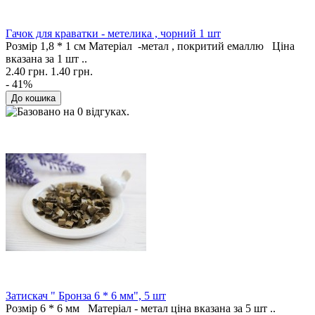
Гачок для краватки - метелика , чорний 1 шт
Розмір 1,8 * 1 см Матеріал -метал , покритий емаллю Ціна
вказана за 1 шт ..
2.40 грн.
1.40 грн.
- 41%
Затискач " Бронза 6 * 6 мм", 5 шт
Розмір 6 * 6 мм Матеріал - метал ціна вказана за 5 шт ..