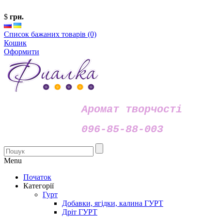
$
грн.
Список бажаних товарів (0)
Кошик
Оформити
Аромат творчості
096-85-88-003
Menu
Початок
Категорії
Гурт
Добавки, ягідки, калина ГУРТ
Дріт ГУРТ