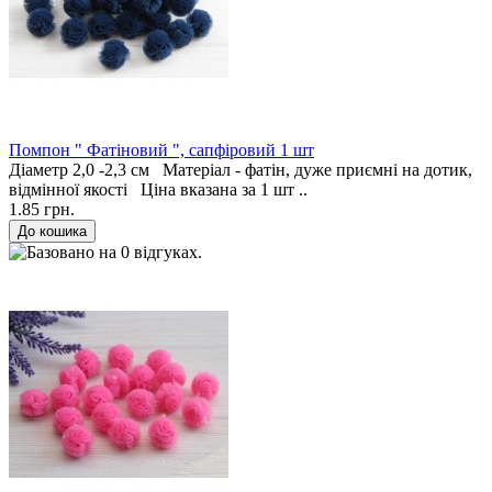
Помпон " Фатіновий ", сапфіровий 1 шт
Діаметр 2,0 -2,3 см Матеріал - фатін, дуже приємні на дотик,
відмінної якості Ціна вказана за 1 шт ..
1.85 грн.