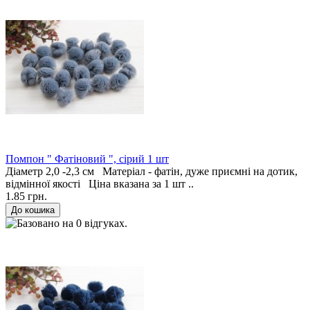
Помпон " Фатіновий ", сірий 1 шт
Діаметр 2,0 -2,3 см Матеріал - фатін, дуже приємні на дотик,
відмінної якості Ціна вказана за 1 шт ..
1.85 грн.