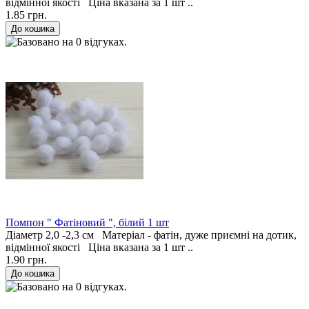
відмінної якості Ціна вказана за 1 шт ..
1.85 грн.
Помпон " Фатіновий ", білий 1 шт
Діаметр 2,0 -2,3 см Матеріал - фатін, дуже приємні на дотик,
відмінної якості Ціна вказана за 1 шт ..
1.90 грн.