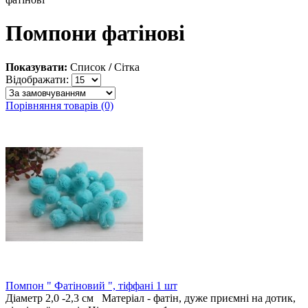
Помпони фатінові
Показувати:
Список
/
Сітка
Відображати:
Порівняння товарів (0)
Помпон " Фатіновий ", тіффані 1 шт
Діаметр 2,0 -2,3 см Матеріал - фатін, дуже приємні на дотик,