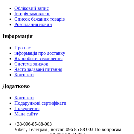
Обліковий запис
Історія замовлень
Список бажаних товарів
Розсилання новин
Інформація
Про нас
інформація про доставку
Як зробити замовлення
Система знижок
Часто задавані питання
Контакти
Додатково
Контакти
Подарункові сертифікати
Повернення
Мапа сайту
+38-096-85-88-003
Viber , Телеграм , вотсап 096 85 88 003 По вопросам