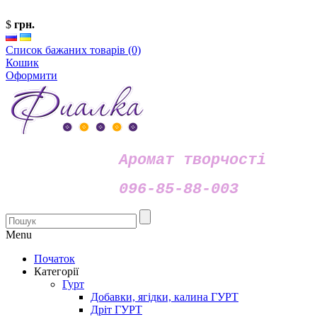
$
грн.
Список бажаних товарів (0)
Кошик
Оформити
Аромат творчості
096-85-88-003
Menu
Початок
Категорії
Гурт
Добавки, ягідки, калина ГУРТ
Дріт ГУРТ