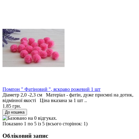
Помпон " Фатіновий ", яскраво рожевий 1 шт
Діаметр 2,0 -2,3 см Матеріал - фатін, дуже приємні на дотик,
відмінної якості Ціна вказана за 1 шт ..
1.85 грн.
Показано 1 по 5 із 5 (всього сторінок: 1)
Обліковий запис