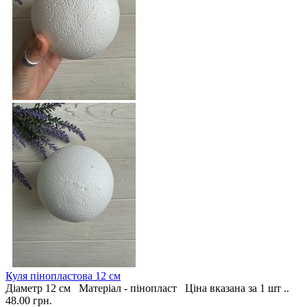
Куля пінопластова 12 см
Діаметр 12 см Матеріал - пінопласт Ціна вказана за 1 шт ..
48.00 грн.