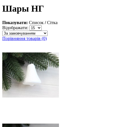
Шары НГ
Показувати:
Список
/
Сітка
Відображати:
Порівняння товарів (0)