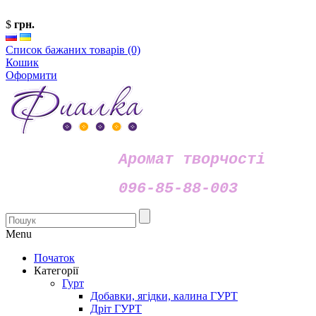
$
грн.
Список бажаних товарів (0)
Кошик
Оформити
Аромат творчості
096-85-88-003
Menu
Початок
Категорії
Гурт
Добавки, ягідки, калина ГУРТ
Дріт ГУРТ