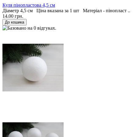
Куля пінопластова 4,5 см
Діаметр 4,5 см Ціна вказана за 1 шт Матеріал - пінопласт ..
14.00 грн.