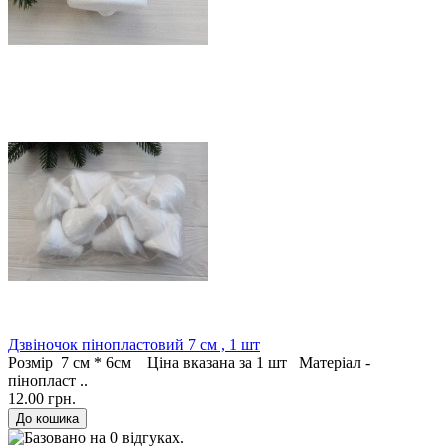
Дзвіночок пінопластовий 7 см , 1 шт
Розмір 7 см * 6см Ціна вказана за 1 шт Матеріал -
пінопласт ..
12.00 грн.