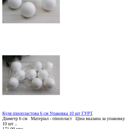
Куля пінопластова 6 см Упаковка 10 шт ГУРТ
Діаметр 6 см Матеріал - пінопласт Ціна вказана за упаковку
10 шт ..
171.00 грн.