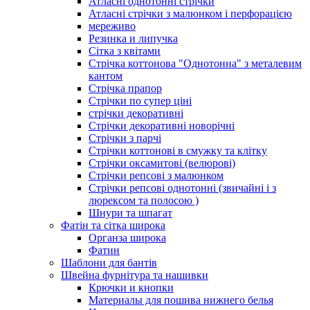
Атласні однотонні стрічки
Атласні стрічки з малюнком і перфорацією
мереживо
Резинка и липучка
Сітка з квітами
Стрічка коттонова "Однотонна" з металевим
кантом
Стрічка прапор
Стрічки по супер ціні
стрічки декоративні
Стрічки декоративні новорічні
Стрічки з парчі
Стрічки коттонові в смужку та клітку
Стрічки оксамитові (велюрові)
Стрічки репсові з малюнком
Стрічки репсові однотонні (звичайні і з
люрексом та полосою )
Шнури та шпагат
Фатін та сітка широка
Органза широка
Фатин
Шаблони для бантів
Швейна фурнітура та нашивки
Крючки и кнопки
Материалы для пошива нижнего белья