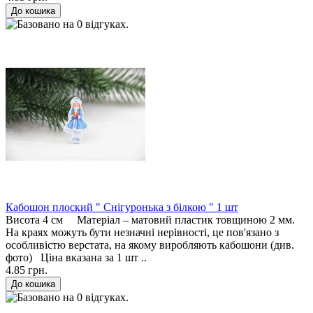
Кабошон плоский " Снігуронька з білкою " 1 шт
Висота 4 см Матеріал – матовий пластик товщиною 2 мм.
На краях можуть бути незначні нерівності, це пов'язано з
особливістю верстата, на якому виробляють кабошони (див.
фото) Ціна вказана за 1 шт ..
4.85 грн.