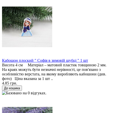
Кабошон плоский " Софія в зимовій шубці " 1 шт
Висота 4 см Матеріал – матовий пластик товщиною 2 мм.
На краях можуть бути незначні нерівності, це пов'язано з
особливістю верстата, на якому виробляють кабошони (див.
фото) Ціна вказана за 1 шт ..
4.85 грн.