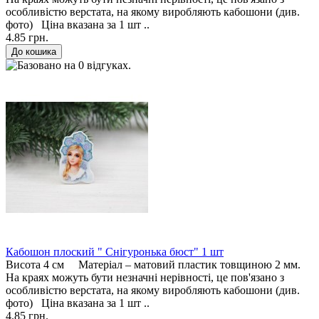
особливістю верстата, на якому виробляють кабошони (див.
фото) Ціна вказана за 1 шт ..
4.85 грн.
Кабошон плоский " Снігуронька бюст" 1 шт
Висота 4 см Матеріал – матовий пластик товщиною 2 мм.
На краях можуть бути незначні нерівності, це пов'язано з
особливістю верстата, на якому виробляють кабошони (див.
фото) Ціна вказана за 1 шт ..
4.85 грн.