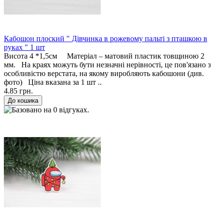
Кабошон плоский " Дівчинка в рожевому пальті з пташкою в
руках " 1 шт
Висота 4 *1,5см Матеріал – матовий пластик товщиною 2
мм. На краях можуть бути незначні нерівності, це пов'язано з
особливістю верстата, на якому виробляють кабошони (див.
фото) Ціна вказана за 1 шт ..
4.85 грн.