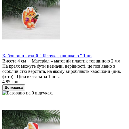
Кабошон плоский " Білочка з шишкою " 1 шт
Висота 4 см Матеріал – матовий пластик товщиною 2 мм.
На краях можуть бути незначні нерівності, це пов'язано з
особливістю верстата, на якому виробляють кабошони (див.
фото) Ціна вказана за 1 шт ..
4.85 грн.