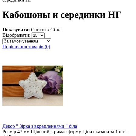
Кабошоны и серединки НГ
Показувати:
Список
/
Сітка
Відображати:
Порівняння товарів (0)
Декор " Зірка з вкрапленнями " біла
Розмір 47 мм Щільний, тримає форму Ціна вказана за 1 шт ..