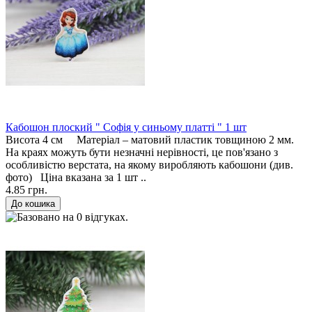
Кабошон плоский " Софія у синьому платті " 1 шт
Висота 4 см Матеріал – матовий пластик товщиною 2 мм.
На краях можуть бути незначні нерівності, це пов'язано з
особливістю верстата, на якому виробляють кабошони (див.
фото) Ціна вказана за 1 шт ..
4.85 грн.