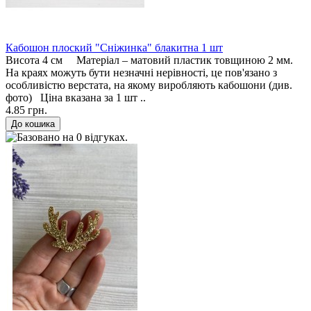
Кабошон плоский "Сніжинка" блакитна 1 шт
Висота 4 см Матеріал – матовий пластик товщиною 2 мм.
На краях можуть бути незначні нерівності, це пов'язано з
особливістю верстата, на якому виробляють кабошони (див.
фото) Ціна вказана за 1 шт ..
4.85 грн.