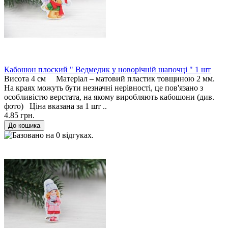
Кабошон плоский " Ведмедик у новорічній шапочці " 1 шт
Висота 4 см Матеріал – матовий пластик товщиною 2 мм.
На краях можуть бути незначні нерівності, це пов'язано з
особливістю верстата, на якому виробляють кабошони (див.
фото) Ціна вказана за 1 шт ..
4.85 грн.