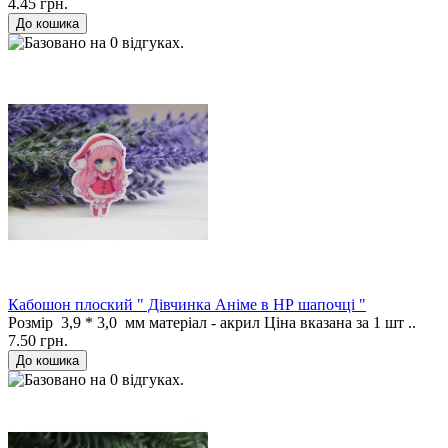
4.45 грн.
Кабошон плоский " Дівчинка Аніме в НР шапочці "
Розмір 3,9 * 3,0 мм матеріал - акрил Ціна вказана за 1 шт ..
7.50 грн.