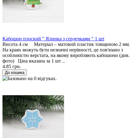
Кабошон плоский " Ялинка з сердечками " 1 шт
Висота 4 см Матеріал – матовий пластик товщиною 2 мм.
На краях можуть бути незначні нерівності, це пов'язано з
особливістю верстата, на якому виробляють кабошони (див.
фото) Ціна вказана за 1 шт ..
4.85 грн.