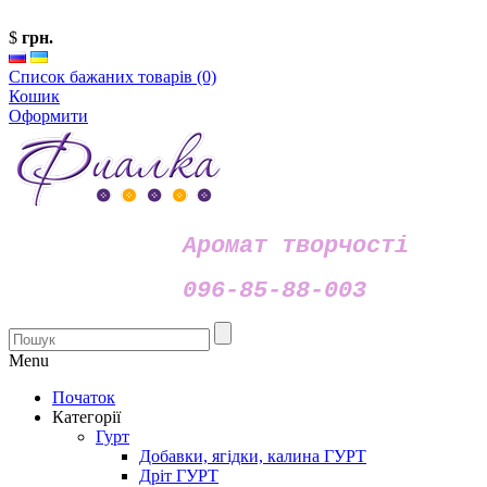
$
грн.
Список бажаних товарів (0)
Кошик
Оформити
Аромат творчості
096-85-88-003
Menu
Початок
Категорії
Гурт
Добавки, ягідки, калина ГУРТ
Дріт ГУРТ