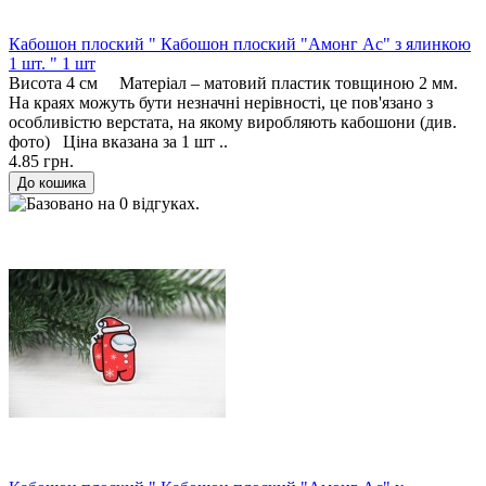
Кабошон плоский " Кабошон плоский "Амонг Ас" з ялинкою
1 шт. " 1 шт
Висота 4 см Матеріал – матовий пластик товщиною 2 мм.
На краях можуть бути незначні нерівності, це пов'язано з
особливістю верстата, на якому виробляють кабошони (див.
фото) Ціна вказана за 1 шт ..
4.85 грн.