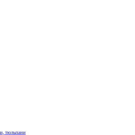
ки, тюльпани