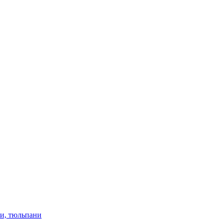
ки, тюльпани