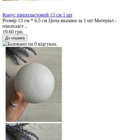
Конус пінопластовий 13 см 1 шт
Розмір 13 см * 6,5 см Цена вказана за 1 шт Матеріал -
пінопласт ..
19.60 грн.