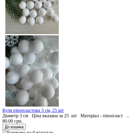
Куля пінопластова 3 см, 25 шт
Діаметр 3 см Ціна вказана за 25 шт Матеріал - пінопласт ..
80.00 грн.