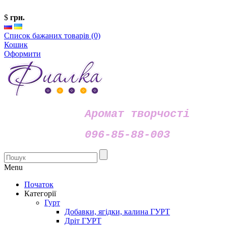
$
грн.
Список бажаних товарів (0)
Кошик
Оформити
Аромат творчості
096-85-88-003
Menu
Початок
Категорії
Гурт
Добавки, ягідки, калина ГУРТ
Дріт ГУРТ