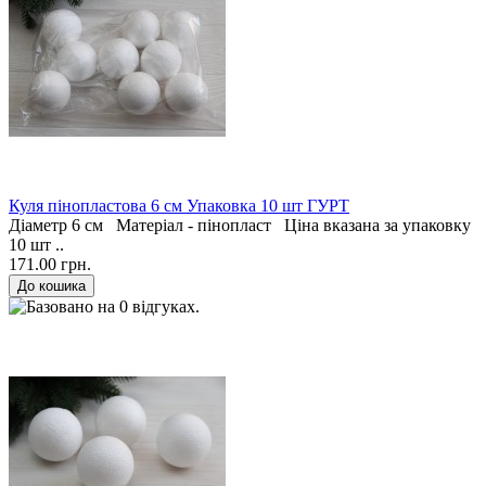
Куля пінопластова 6 см Упаковка 10 шт ГУРТ
Діаметр 6 см Матеріал - пінопласт Ціна вказана за упаковку
10 шт ..
171.00 грн.