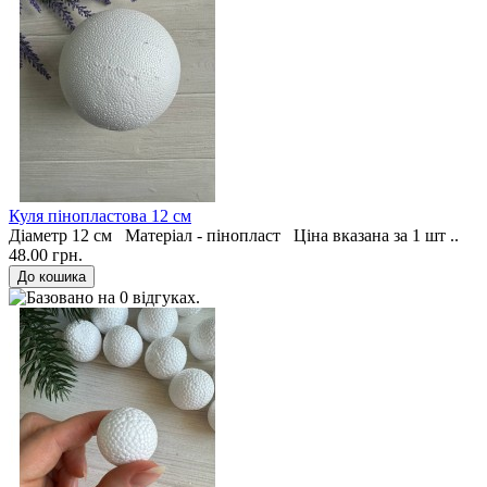
Куля пінопластова 12 см
Діаметр 12 см Матеріал - пінопласт Ціна вказана за 1 шт ..
48.00 грн.