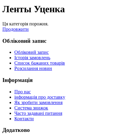
Ленты Уценка
Ця категорія порожня.
Продовжити
Обліковий запис
Обліковий запис
Історія замовлень
Список бажаних товарів
Розсилання новин
Інформація
Про нас
інформація про доставку
Як зробити замовлення
Система знижок
Часто задавані питання
Контакти
Додатково