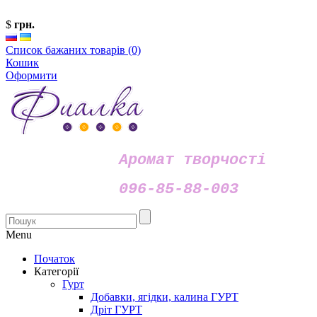
$
грн.
Список бажаних товарів (0)
Кошик
Оформити
Аромат творчості
096-85-88-003
Menu
Початок
Категорії
Гурт
Добавки, ягідки, калина ГУРТ
Дріт ГУРТ