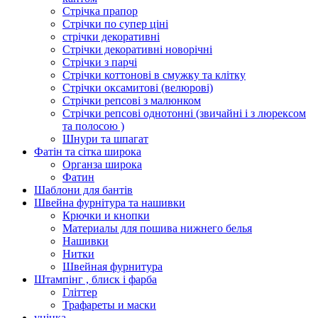
Стрічка прапор
Стрічки по супер ціні
стрічки декоративні
Стрічки декоративні новорічні
Стрічки з парчі
Стрічки коттонові в смужку та клітку
Стрічки оксамитові (велюрові)
Стрічки репсові з малюнком
Стрічки репсові однотонні (звичайні і з люрексом
та полосою )
Шнури та шпагат
Фатін та сітка широка
Органза широка
Фатин
Шаблони для бантів
Швейна фурнітура та нашивки
Крючки и кнопки
Материалы для пошива нижнего белья
Нашивки
Нитки
Швейная фурнитура
Штампінг , блиск і фарба
Гліттер
Трафареты и маски
уцінка