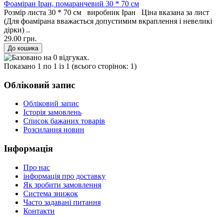
Фоаміран Іран, помаранчевий 30 * 70 см
Розмір листа 30 * 70 см виробник Іран Ціна вказана за лист
(Для фоамірана вважається допустимим вкраплення і невеликі
дірки) ..
29.00 грн.
Показано 1 по 1 із 1 (всього сторінок: 1)
Обліковий запис
Обліковий запис
Історія замовлень
Список бажаних товарів
Розсилання новин
Інформація
Про нас
інформація про доставку
Як зробити замовлення
Система знижок
Часто задавані питання
Контакти