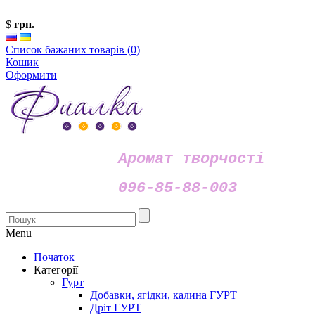
$
грн.
Список бажаних товарів (0)
Кошик
Оформити
Аромат творчості
096-85-88-003
Menu
Початок
Категорії
Гурт
Добавки, ягідки, калина ГУРТ
Дріт ГУРТ