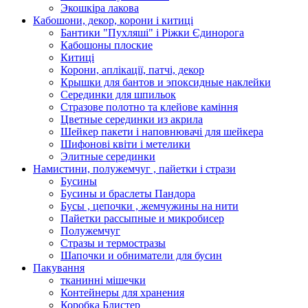
Экошкiра лакова
Кабошони, декор, корони і китиці
Бантики "Пухляші" і Ріжки Єдинорога
Кабошоны плоские
Китиці
Корони, аплікації, патчі, декор
Крышки для бантов и эпоксидные наклейки
Серединки для шпильок
Стразове полотно та клейове каміння
Цветные серединки из акрила
Шейкер пакети і наповнювачі для шейкера
Шифонові квіти і метелики
Элитные серединки
Намистини, полужемчуг , пайетки і стрази
Бусины
Бусины и браслеты Пандора
Бусы , цепочки , жемчужины на нити
Пайетки рассыпные и микробисер
Полужемчуг
Стразы и термостразы
Шапочки и обниматели для бусин
Пакування
тканинні мішечки
Контейнеры для хранения
Коробка Блистер