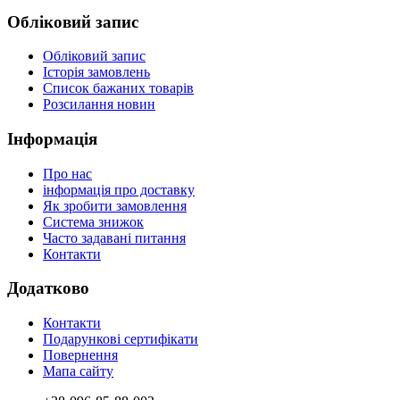
Обліковий запис
Обліковий запис
Історія замовлень
Список бажаних товарів
Розсилання новин
Інформація
Про нас
інформація про доставку
Як зробити замовлення
Система знижок
Часто задавані питання
Контакти
Додатково
Контакти
Подарункові сертифікати
Повернення
Мапа сайту