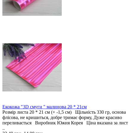
Екокожа "3D смуги " малинова 20 * 21см
Розмір листа 20 * 21 см (+ -1,5 см) Щільність 330 гр, основа
флісова, не кришиться, добре тримає форму, Дуже красиво
переливається Виробник Южня Корея Ціна вказана за лист
..