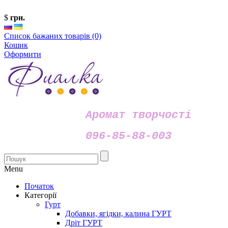
$
грн.
Список бажаних товарів (0)
Кошик
Оформити
Аромат творчості
096-85-88-003
Menu
Початок
Категорії
Гурт
Добавки, ягідки, калина ГУРТ
Дріт ГУРТ