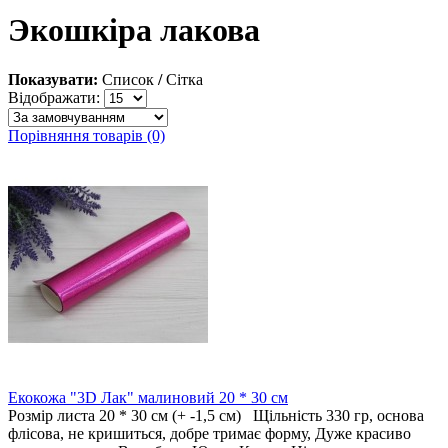
Экошкiра лакова
Показувати:
Список
/
Сітка
Відображати:
Порівняння товарів (0)
Екокожа "3D Лак" малиновий 20 * 30 см
Розмір листа 20 * 30 см (+ -1,5 см) Щільність 330 гр, основа
флісова, не кришиться, добре тримає форму, Дуже красиво