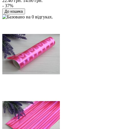
22.40 грн.
14.00 грн.
- 37%