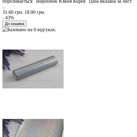
переливається Виробник Южня Корея Ціна вказана за лист
..
31.60 грн.
18.00 грн.
- 43%