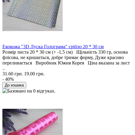
Екокожа "3D Луска Голограма" срібло 20 * 30 см
Розмір листа 20 * 30 см (+ -1,5 см) Щільність 330 гр, основа
флісова, не кришиться, добре тримає форму, Дуже красиво
переливається Виробник Южня Корея Ціна вказана за лист
..
31.60 грн.
19.00 грн.
- 40%