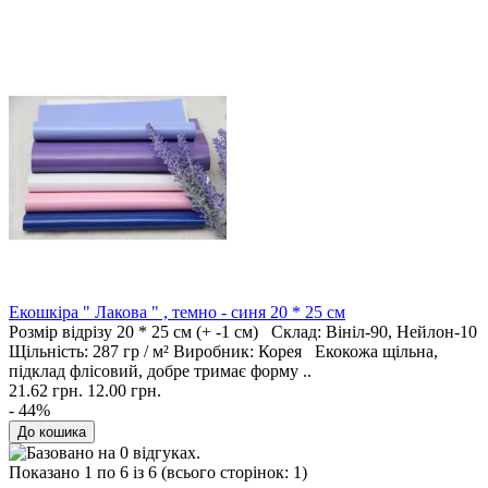
Екошкіра " Лакова " , темно - синя 20 * 25 см
Розмір відрізу 20 * 25 см (+ -1 см) Склад: Вініл-90, Нейлон-10
Щільність: 287 гр / м² Виробник: Корея Екокожа щільна,
підклад флісовий, добре тримає форму ..
21.62 грн.
12.00 грн.
- 44%
Показано 1 по 6 із 6 (всього сторінок: 1)