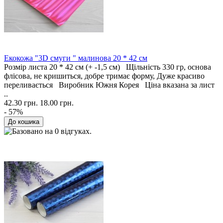
Екокожа "3D смуги " малинова 20 * 42 см
Розмір листа 20 * 42 см (+ -1,5 см) Щільність 330 гр, основа
флісова, не кришиться, добре тримає форму, Дуже красиво
переливається Виробник Южня Корея Ціна вказана за лист
..
42.30 грн.
18.00 грн.
- 57%