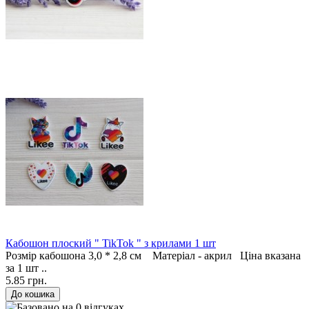
Кабошон плоский " TikTok " з крилами 1 шт
Розмір кабошона 3,0 * 2,8 см Матеріал - акрил Ціна вказана
за 1 шт ..
5.85 грн.