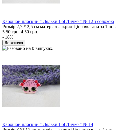
Кабошон плоский " Ляльки Lol Личко " № 12 з солохою
Розмір 2,7 * 2,5 см матеріал - акрил Ціна вказана за 1 шт ..
5.50 грн.
4.50 грн.
- 18%
Кабошон плоский " Ляльки Lol Личко " № 14
Розмір 3,5*2,2 см матеріал - акрил Ціна вказана за 1 шт ..