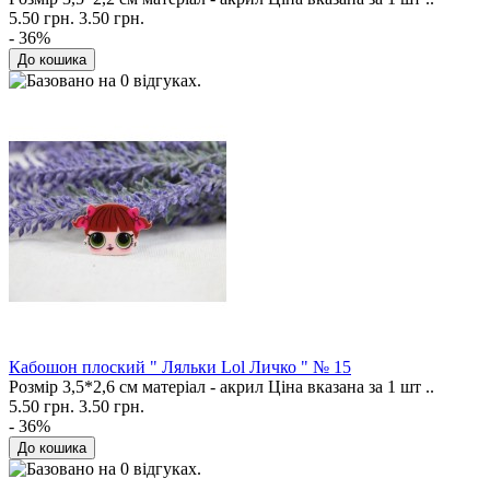
5.50 грн.
3.50 грн.
- 36%
Кабошон плоский " Ляльки Lol Личко " № 15
Розмір 3,5*2,6 см матеріал - акрил Ціна вказана за 1 шт ..
5.50 грн.
3.50 грн.
- 36%