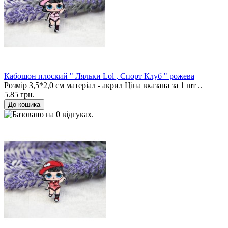
Кабошон плоский " Ляльки Lol , Спорт Клуб " рожева
Розмір 3,5*2,0 см матеріал - акрил Ціна вказана за 1 шт ..
5.85 грн.