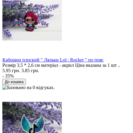
Кабошон плоский " Ляльки Lol : Rocker " по пояс
Розмір 3,5 * 2,6 см матеріал - акрил Ціна вказана за 1 шт ..
5.95 грн.
3.85 грн.
- 35%