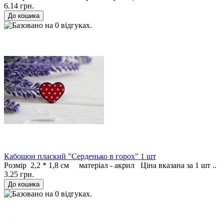
6.14 грн.
Кабошон плаский "Серденько в горох" 1 шт
Розмір 2,2 * 1,8 см матеріал - акрил Ціна вказана за 1 шт ..
3.25 грн.