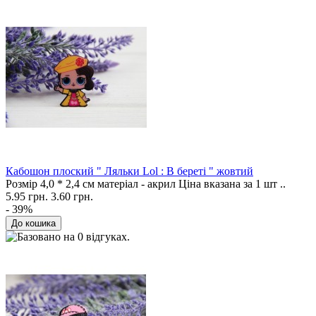
Кабошон плоский " Ляльки Lol : В береті " жовтий
Розмір 4,0 * 2,4 см матеріал - акрил Ціна вказана за 1 шт ..
5.95 грн.
3.60 грн.
- 39%