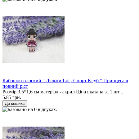
Кабошон плоский " Ляльки Lol , Спорт Клуб " Принцеса в
повний ріст
Розмір 3,5*1,6 см матеріал - акрил Ціна вказана за 1 шт ..
5.85 грн.