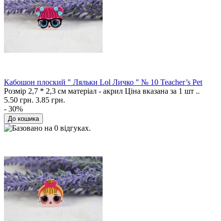
Кабошон плоский " Ляльки Lol Личко " № 10 Teacher’s Pet
Розмір 2,7 * 2,3 см матеріал - акрил Ціна вказана за 1 шт ..
5.50 грн.
3.85 грн.
- 30%