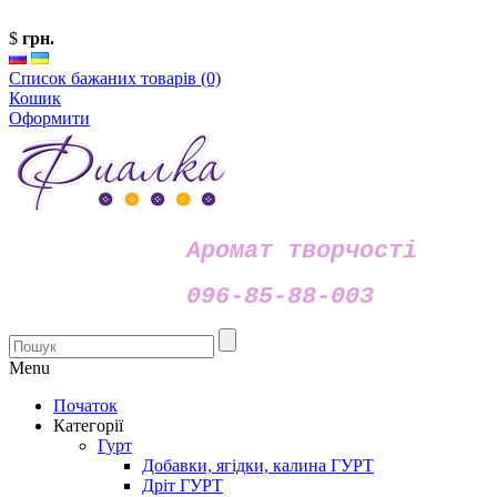
$
грн.
Список бажаних товарів (0)
Кошик
Оформити
Аромат творчості
096-85-88-003
Menu
Початок
Категорії
Гурт
Добавки, ягідки, калина ГУРТ
Дріт ГУРТ