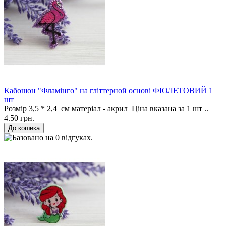
Кабошон "Фламінго" на гліттерной основі ФІОЛЕТОВИЙ 1
шт
Розмір 3,5 * 2,4 см матеріал - акрил Ціна вказана за 1 шт ..
4.50 грн.