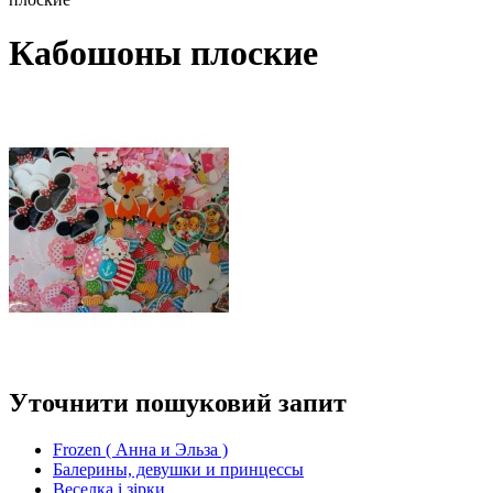
Кабошоны плоские
Уточнити пошуковий запит
Frozen ( Анна и Эльза )
Балерины, девушки и принцессы
Веселка і зірки