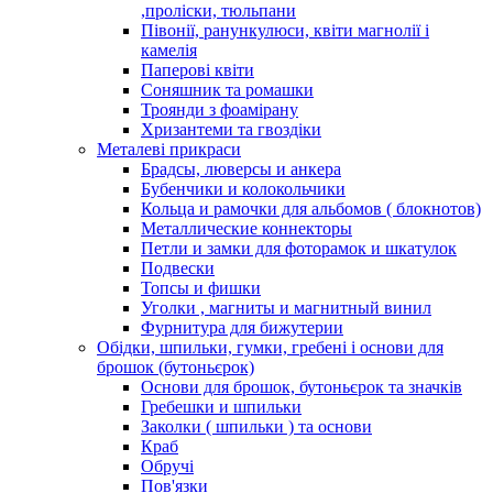
,проліски, тюльпани
Півонії, ранункулюси, квіти магнолії і
камелія
Паперові квіти
Соняшник та ромашки
Троянди з фоамірану
Хризантеми та гвоздіки
Металеві прикраси
Брадсы, люверсы и анкера
Бубенчики и колокольчики
Кольца и рамочки для альбомов ( блокнотов)
Металлические коннекторы
Петли и замки для фоторамок и шкатулок
Подвески
Топсы и фишки
Уголки , магниты и магнитный винил
Фурнитура для бижутерии
Обідки, шпильки, гумки, гребені і основи для
брошок (бутоньєрок)
Основи для брошок, бутоньєрок та значків
Гребешки и шпильки
Заколки ( шпильки ) та основи
Краб
Обручі
Пов'язки