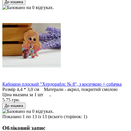
Кабошон плоский "Хердораблс № 8", з косичкою + собачка
Розмір 4,4 * 3,0 см Матерали - акрил, покритий смолою
Ціна вказана за 1 шт ..
5.75 грн.
Показано 1 по 13 із 13 (всього сторінок: 1)
Обліковий запис