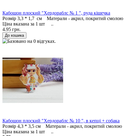
Кабошон плоский "Хердораблс № 1 ", руда кішечка
Розмір 3,3 * 1,7 см Матерали - акрил, покритий смолою
Ціна вказана за 1 шт ..
4.95 грн.
Кабошон плоский "Хердораблс № 10 ", в кепці + собака
Розмір 4,3 * 3,5 см Матерали - акрил, покритий смолою
Ціна вказана за 1 шт ..