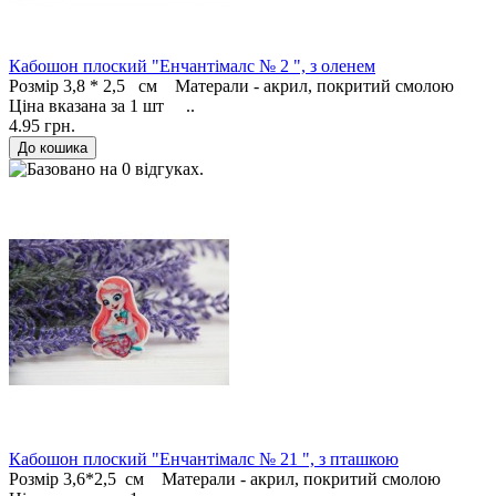
Кабошон плоский "Енчантімалс № 2 ", з оленем
Розмір 3,8 * 2,5 см Матерали - акрил, покритий смолою
Ціна вказана за 1 шт ..
4.95 грн.
Кабошон плоский "Енчантімалс № 21 ", з пташкою
Розмір 3,6*2,5 см Матерали - акрил, покритий смолою