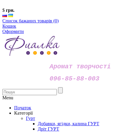
$
грн.
Список бажаних товарів (0)
Кошик
Оформити
Аромат творчості
096-85-88-003
Menu
Початок
Категорії
Гурт
Добавки, ягідки, калина ГУРТ
Дріт ГУРТ