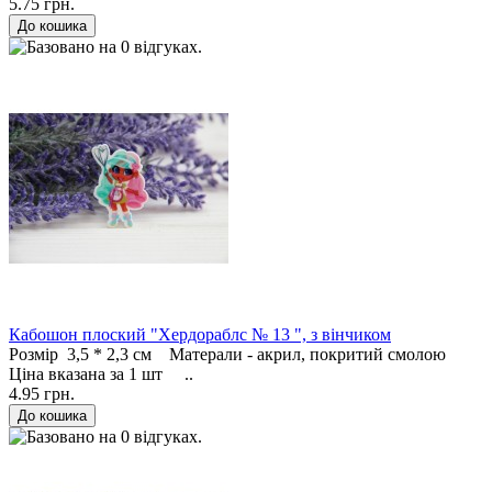
5.75 грн.
Кабошон плоский "Хердораблс № 13 ", з вінчиком
Розмір 3,5 * 2,3 см Матерали - акрил, покритий смолою
Ціна вказана за 1 шт ..
4.95 грн.