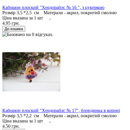
Кабошон плоский "Хердораблс № 16 ", з цукеркою
Розмір 3,5 *2,5 см Матерали - акрил, покритий смолою
Ціна вказана за 1 шт ..
4.95 грн.
Кабошон плоский "Хердораблс № 17", блондинка в короні
Розмір 3,5 *2,2 см Матерали - акрил, покритий смолою
Ціна вказана за 1 шт ..
4.50 грн.