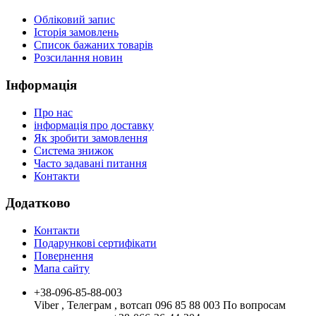
Обліковий запис
Історія замовлень
Список бажаних товарів
Розсилання новин
Інформація
Про нас
інформація про доставку
Як зробити замовлення
Система знижок
Часто задавані питання
Контакти
Додатково
Контакти
Подарункові сертифікати
Повернення
Мапа сайту
+38-096-85-88-003
Viber , Телеграм , вотсап 096 85 88 003 По вопросам