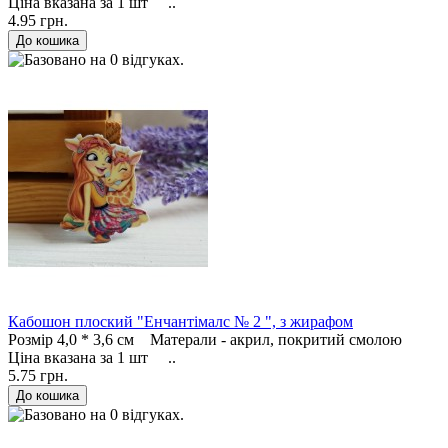
Ціна вказана за 1 шт ..
4.95 грн.
Кабошон плоский "Енчантімалс № 2 ", з жирафом
Розмір 4,0 * 3,6 см Матерали - акрил, покритий смолою
Ціна вказана за 1 шт ..
5.75 грн.