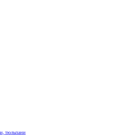
ки, тюльпани