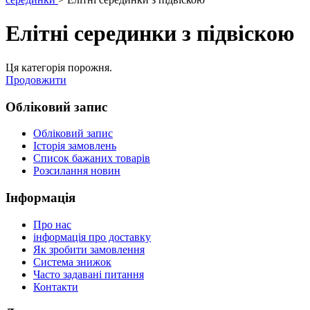
Елітні серединки з підвіскою
Ця категорія порожня.
Продовжити
Обліковий запис
Обліковий запис
Історія замовлень
Список бажаних товарів
Розсилання новин
Інформація
Про нас
інформація про доставку
Як зробити замовлення
Система знижок
Часто задавані питання
Контакти