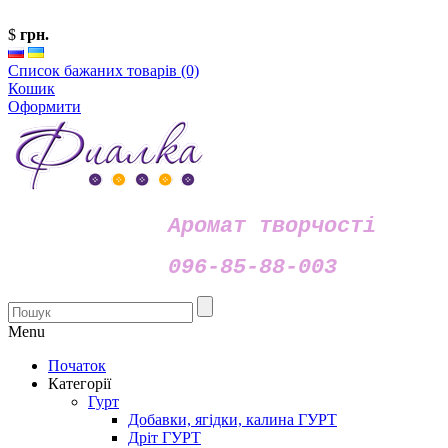
$
грн.
Список бажаних товарів (0)
Кошик
Оформити
Аромат творчості
096-85-88-003
Menu
Початок
Категорії
Гурт
Добавки, ягідки, калина ГУРТ
Дріт ГУРТ