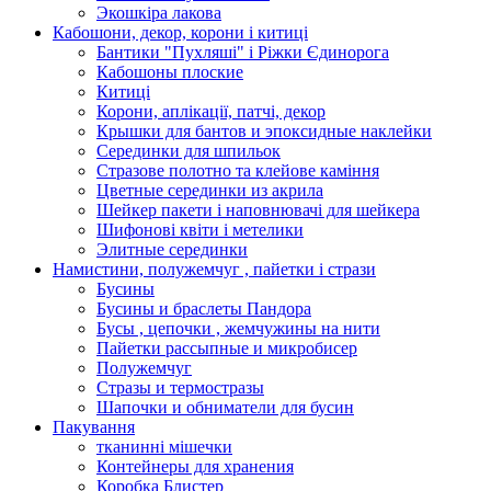
Экошкiра лакова
Кабошони, декор, корони і китиці
Бантики "Пухляші" і Ріжки Єдинорога
Кабошоны плоские
Китиці
Корони, аплікації, патчі, декор
Крышки для бантов и эпоксидные наклейки
Серединки для шпильок
Стразове полотно та клейове каміння
Цветные серединки из акрила
Шейкер пакети і наповнювачі для шейкера
Шифонові квіти і метелики
Элитные серединки
Намистини, полужемчуг , пайетки і стрази
Бусины
Бусины и браслеты Пандора
Бусы , цепочки , жемчужины на нити
Пайетки рассыпные и микробисер
Полужемчуг
Стразы и термостразы
Шапочки и обниматели для бусин
Пакування
тканинні мішечки
Контейнеры для хранения
Коробка Блистер