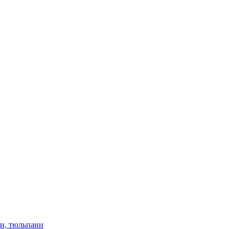
ки, тюльпани