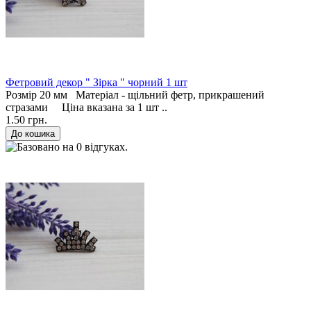
Фетровий декор " Зірка " чорний 1 шт
Розмір 20 мм Матеріал - щільний фетр, прикрашений
стразами Ціна вказана за 1 шт ..
1.50 грн.