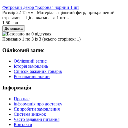
Фетровий декор "Корона" чорний 1 шт
Розмір 22 15 мм Матеріал - щільний фетр, прикрашений
стразами Ціна вказана за 1 шт ..
1.50 грн.
Показано 1 по 3 із 3 (всього сторінок: 1)
Обліковий запис
Обліковий запис
Історія замовлень
Список бажаних товарів
Розсилання новин
Інформація
Про нас
інформація про доставку
Як зробити замовлення
Система знижок
Часто задавані питання
Контакти