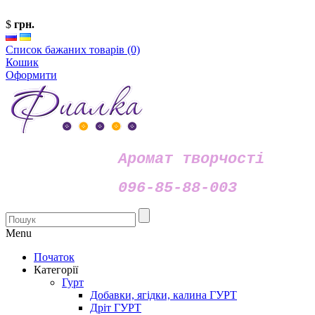
$
грн.
Список бажаних товарів (0)
Кошик
Оформити
Аромат творчості
096-85-88-003
Menu
Початок
Категорії
Гурт
Добавки, ягідки, калина ГУРТ
Дріт ГУРТ