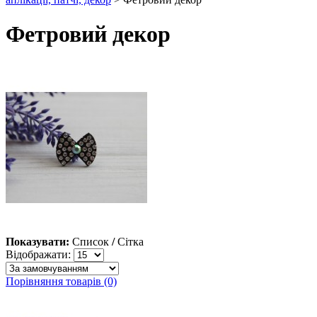
Фетровий декор
Показувати:
Список
/
Сітка
Відображати:
Порівняння товарів (0)