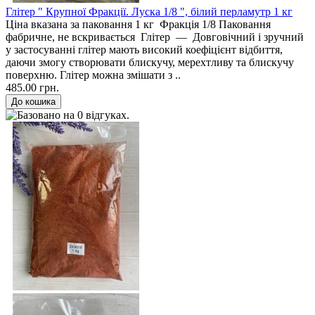
Глітер " Крупної Фракції. Луска 1/8 ", білий перламутр 1 кг
Ціна вказана за паковання 1 кг Фракція 1/8 Паковання
фабричне, не вскривається Глітер — Довговічний і зручний
у застосуванні глітер мають високий коефіцієнт відбиття,
даючи змогу створювати блискучу, мерехтливу та блискучу
поверхню. Глітер можна змішати з ..
485.00 грн.