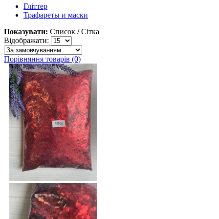
Гліттер
Трафареты и маски
Показувати:
Список
/
Сітка
Відображати:
Порівняння товарів (0)