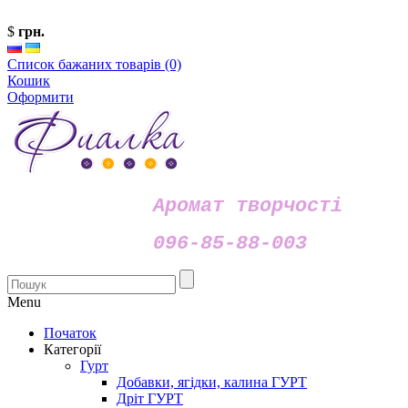
$
грн.
Список бажаних товарів (0)
Кошик
Оформити
Аромат творчості
096-85-88-003
Menu
Початок
Категорії
Гурт
Добавки, ягідки, калина ГУРТ
Дріт ГУРТ