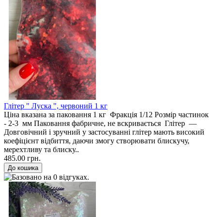
Глітер " Луска ", червоний 1 кг
Ціна вказана за паковання 1 кг Фракція 1/12 Розмір частинок
- 2-3 мм Паковання фабричне, не вскривається Глітер —
Довговічний і зручний у застосуванні глітер мають високий
коефіцієнт відбиття, даючи змогу створювати блискучу,
мерехтливу та блиску..
485.00 грн.