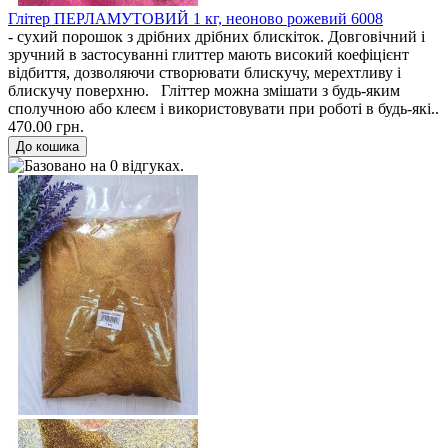
Глітер ПЕРЛАМУТОВИЙ 1 кг, неоново рожевий 6008
- сухий порошок з дрібних дрібних блискіток. Довговічний і
зручний в застосуванні глиттер мають високий коефіцієнт
відбиття, дозволяючи створювати блискучу, мерехтливу і
блискучу поверхню. Гліттер можна змішати з будь-яким
сполучною або клеєм і використовувати при роботі в будь-які..
470.00 грн.