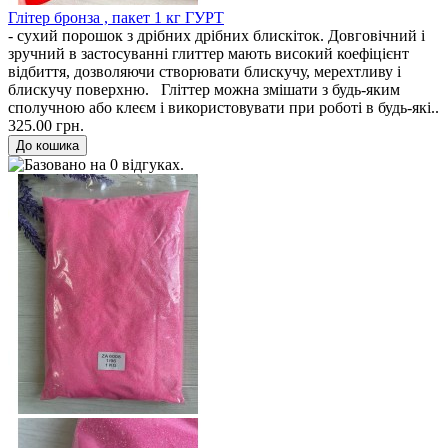
Глітер бронза , пакет 1 кг ГУРТ
- сухий порошок з дрібних дрібних блискіток. Довговічний і
зручний в застосуванні глиттер мають високий коефіцієнт
відбиття, дозволяючи створювати блискучу, мерехтливу і
блискучу поверхню. Гліттер можна змішати з будь-яким
сполучною або клеєм і використовувати при роботі в будь-які..
325.00 грн.