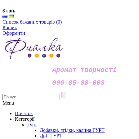
$
грн.
Список бажаних товарів (0)
Кошик
Оформити
Аромат творчості
096-85-88-003
Menu
Початок
Категорії
Гурт
Добавки, ягідки, калина ГУРТ
Дріт ГУРТ