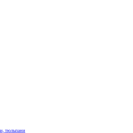
ки, тюльпани