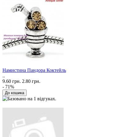
Намистина Пандора Коктейль
..
9.60 грн.
2.80 грн.
- 71%