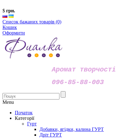
$
грн.
Список бажаних товарів (0)
Кошик
Оформити
Аромат творчості
096-85-88-003
Menu
Початок
Категорії
Гурт
Добавки, ягідки, калина ГУРТ
Дріт ГУРТ