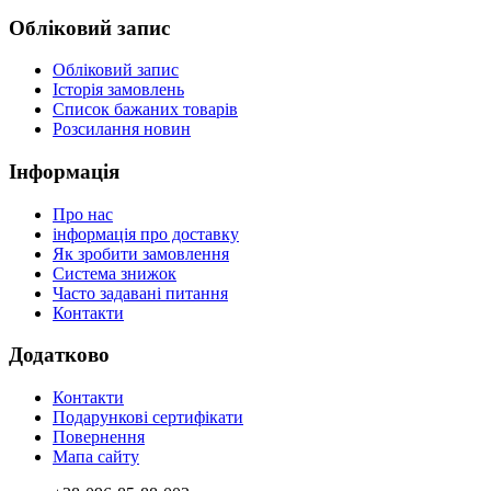
Обліковий запис
Обліковий запис
Історія замовлень
Список бажаних товарів
Розсилання новин
Інформація
Про нас
інформація про доставку
Як зробити замовлення
Система знижок
Часто задавані питання
Контакти
Додатково
Контакти
Подарункові сертифікати
Повернення
Мапа сайту