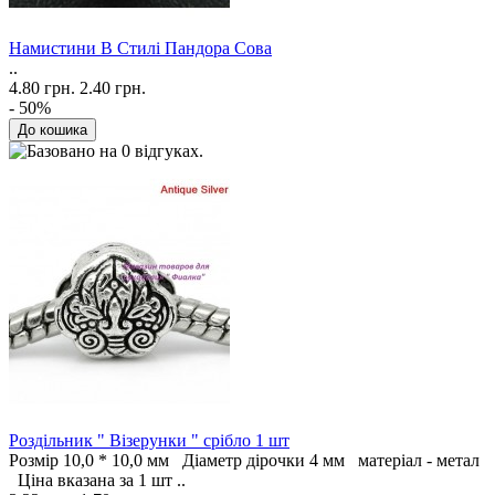
Намистини В Стилі Пандора Сова
..
4.80 грн.
2.40 грн.
- 50%
Роздільник " Візерунки " срібло 1 шт
Розмір 10,0 * 10,0 мм Діаметр дірочки 4 мм матеріал - метал
Ціна вказана за 1 шт ..