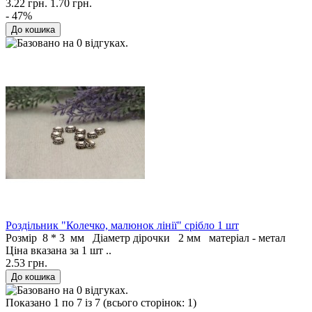
3.22 грн.
1.70 грн.
- 47%
Роздільник "Колечко, малюнок лінії" срібло 1 шт
Розмір 8 * 3 мм Діаметр дірочки 2 мм матеріал - метал
Ціна вказана за 1 шт ..
2.53 грн.
Показано 1 по 7 із 7 (всього сторінок: 1)