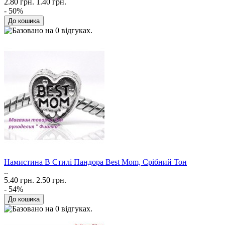
2.80 грн.
1.40 грн.
- 50%
Намистина В Стилі Пандора Best Mom, Срібний Тон
..
5.40 грн.
2.50 грн.
- 54%