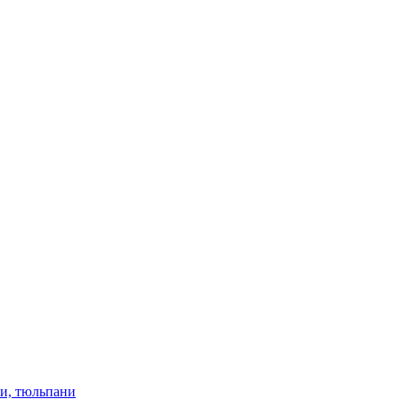
ки, тюльпани