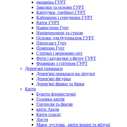
екошкіра ГУРТ
Заколки та основи ГУРТ
Каблучки, гребінці ГУРТ
Кабошони і серединки ГУРТ
Квіти ГУРТ
Намистини Гурт
Напівперлини та стрази
Основи для бутоньєрок ГУРТ
Пінопласт Гурт
Помпони Гурт
Стрічки і мереживо опт
Фетр і кружечки з фетру ГУРТ
Фоаміран з глітером ГУРТ
Дерев'яні прикраси
Дерев'яні прикраси на ліпучці
Дерев'яні фігурки
Дерев'яні фішки та бірки
Квіти
Букети флористичні
Головки квітів
Гортензія та фрезія
квіти Акція
Квіти пласкі
Листя
Маки, еустома , квіти вишні та яблуні