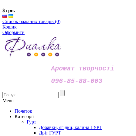
$
грн.
Список бажаних товарів (0)
Кошик
Оформити
Аромат творчості
096-85-88-003
Menu
Початок
Категорії
Гурт
Добавки, ягідки, калина ГУРТ
Дріт ГУРТ