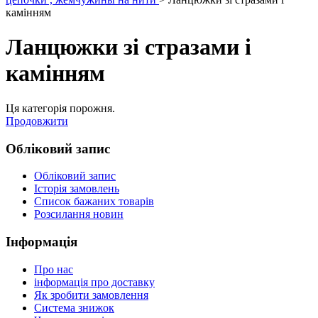
камінням
Ланцюжки зі стразами і
камінням
Ця категорія порожня.
Продовжити
Обліковий запис
Обліковий запис
Історія замовлень
Список бажаних товарів
Розсилання новин
Інформація
Про нас
інформація про доставку
Як зробити замовлення
Система знижок