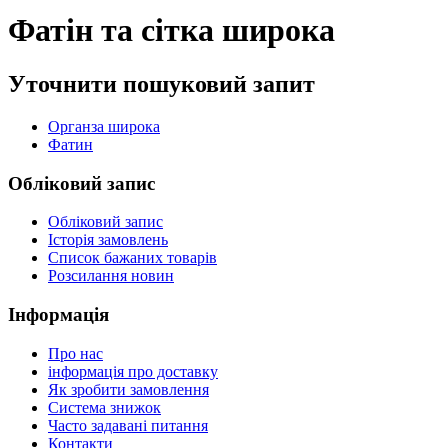
Фатін та сітка широка
Уточнити пошуковий запит
Органза широка
Фатин
Обліковий запис
Обліковий запис
Історія замовлень
Список бажаних товарів
Розсилання новин
Інформація
Про нас
інформація про доставку
Як зробити замовлення
Система знижок
Часто задавані питання
Контакти