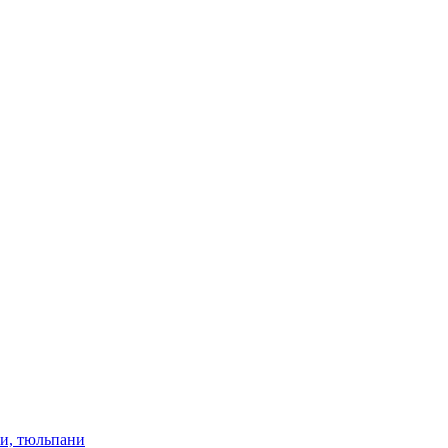
ки, тюльпани