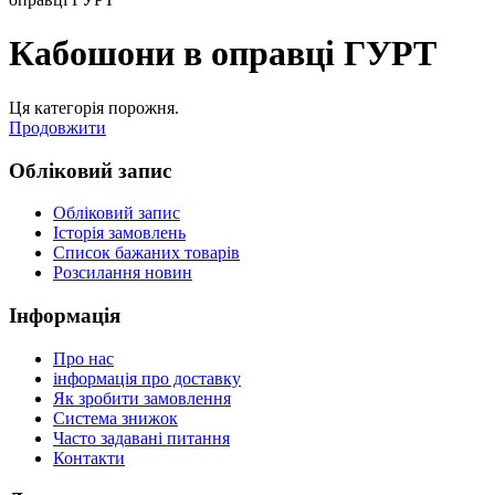
Кабошони в оправці ГУРТ
Ця категорія порожня.
Продовжити
Обліковий запис
Обліковий запис
Історія замовлень
Список бажаних товарів
Розсилання новин
Інформація
Про нас
інформація про доставку
Як зробити замовлення
Система знижок
Часто задавані питання
Контакти