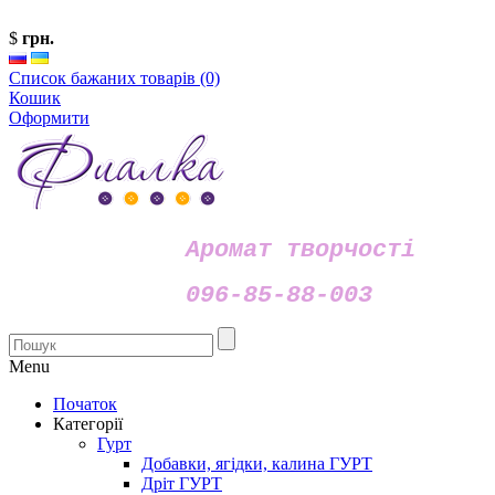
$
грн.
Список бажаних товарів (0)
Кошик
Оформити
Аромат творчості
096-85-88-003
Menu
Початок
Категорії
Гурт
Добавки, ягідки, калина ГУРТ
Дріт ГУРТ