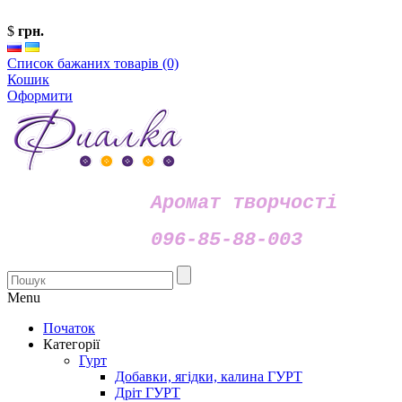
$
грн.
Список бажаних товарів (0)
Кошик
Оформити
Аромат творчості
096-85-88-003
Menu
Початок
Категорії
Гурт
Добавки, ягідки, калина ГУРТ
Дріт ГУРТ