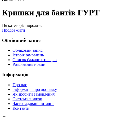
Кришки для бантів ГУРТ
Ця категорія порожня.
Продовжити
Обліковий запис
Обліковий запис
Історія замовлень
Список бажаних товарів
Розсилання новин
Інформація
Про нас
інформація про доставку
Як зробити замовлення
Система знижок
Часто задавані питання
Контакти