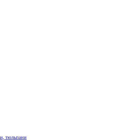
ки, тюльпани