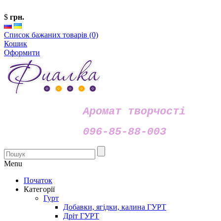
$
грн.
Список бажаних товарів (0)
Кошик
Оформити
Аромат творчості
096-85-88-003
Menu
Початок
Категорії
Гурт
Добавки, ягідки, калина ГУРТ
Дріт ГУРТ