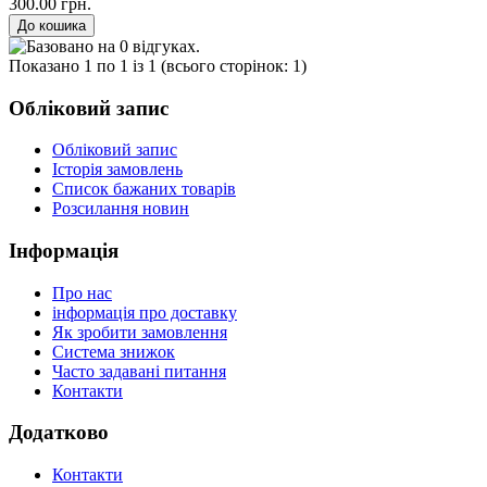
300.00 грн.
Показано 1 по 1 із 1 (всього сторінок: 1)
Обліковий запис
Обліковий запис
Історія замовлень
Список бажаних товарів
Розсилання новин
Інформація
Про нас
інформація про доставку
Як зробити замовлення
Система знижок
Часто задавані питання
Контакти
Додатково
Контакти