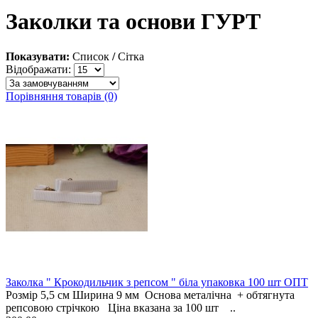
Заколки та основи ГУРТ
Показувати:
Список
/
Сітка
Відображати:
Порівняння товарів (0)
Заколка " Крокодильчик з репсом " біла упаковка 100 шт ОПТ
Розмір 5,5 см Ширина 9 мм Основа металічна + обтягнута
репсовою стрічкою Ціна вказана за 100 шт ..