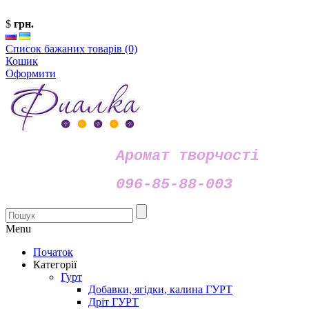
$
грн.
Список бажаних товарів (0)
Кошик
Оформити
Аромат творчості
096-85-88-003
Menu
Початок
Категорії
Гурт
Добавки, ягідки, калина ГУРТ
Дріт ГУРТ