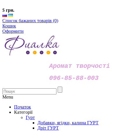
$
грн.
Список бажаних товарів (0)
Кошик
Оформити
Аромат творчості
096-85-88-003
Menu
Початок
Категорії
Гурт
Добавки, ягідки, калина ГУРТ
Дріт ГУРТ