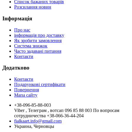
Список бажаних товарів
Розсилання новин
Інформація
Про нас
інформація про доставку
Як зробити замовлення
Система знижок
Часто задавані питання
Контакти
Додатково
Контакти
Подарункові сертифікати
Повернення
Мапа сайту
+38-096-85-88-003
Viber , Телеграм , вотсап 096 85 88 003 По вопросам
сотрудничества +38-066-36-44-204
fialkaart.info@gmail.com
Украина, Черновцы