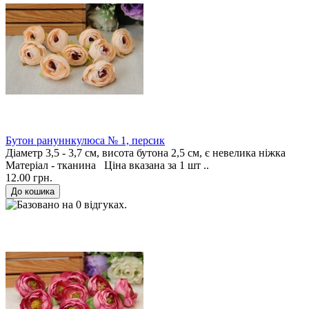
Бутон рануннкулюса № 1, персик
Діаметр 3,5 - 3,7 см, висота бутона 2,5 см, є невелика ніжка
Матеріал - тканина Ціна вказана за 1 шт ..
12.00 грн.