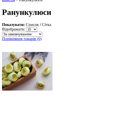
Ранункулюси
Показувати:
Список
/
Сітка
Відображати:
Порівняння товарів (0)