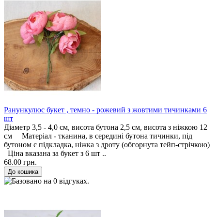
Ранункулюс букет , темно - рожевий з жовтими тичинками 6
шт
Діаметр 3,5 - 4,0 см, висота бутона 2,5 см, висота з ніжкою 12
см Матеріал - тканина, в середині бутона тичинки, під
бутоном є підкладка, ніжка з дроту (обгорнута тейп-стрічкою)
Ціна вказана за букет з 6 шт ..
68.00 грн.