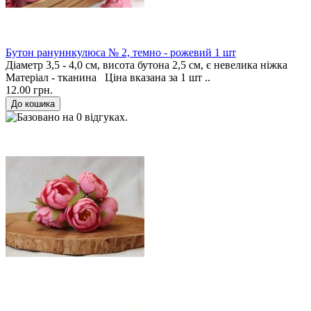
Бутон рануннкулюса № 2, темно - рожевий 1 шт
Діаметр 3,5 - 4,0 см, висота бутона 2,5 см, є невелика ніжка
Матеріал - тканина Ціна вказана за 1 шт ..
12.00 грн.