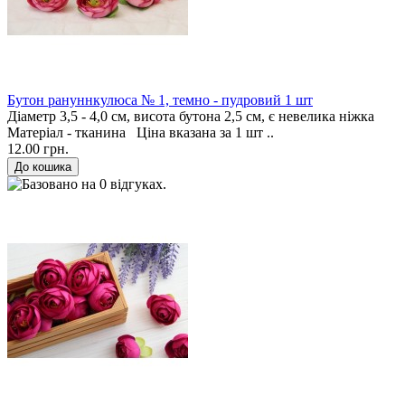
Бутон рануннкулюса № 1, темно - пудровий 1 шт
Діаметр 3,5 - 4,0 см, висота бутона 2,5 см, є невелика ніжка
Матеріал - тканина Ціна вказана за 1 шт ..
12.00 грн.