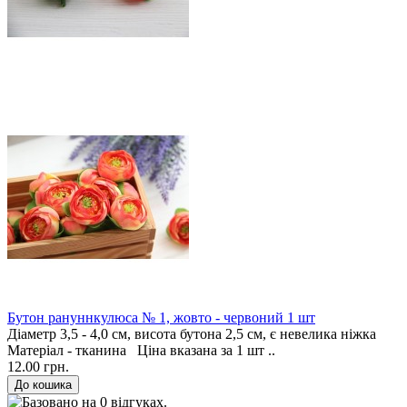
Бутон рануннкулюса № 1, жовто - червоний 1 шт
Діаметр 3,5 - 4,0 см, висота бутона 2,5 см, є невелика ніжка
Матеріал - тканина Ціна вказана за 1 шт ..
12.00 грн.