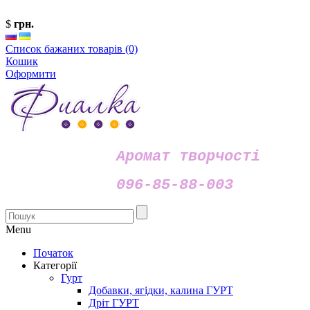
$
грн.
Список бажаних товарів (0)
Кошик
Оформити
Аромат творчості
096-85-88-003
Menu
Початок
Категорії
Гурт
Добавки, ягідки, калина ГУРТ
Дріт ГУРТ