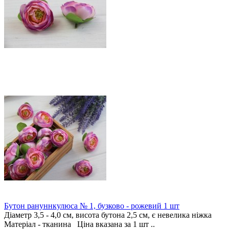
Бутон рануннкулюса № 1, бузково - рожевий 1 шт
Діаметр 3,5 - 4,0 см, висота бутона 2,5 см, є невелика ніжка
Матеріал - тканина Ціна вказана за 1 шт ..