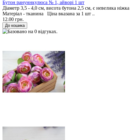
Бутон рануннкулюса № 1, айворi 1 шт
Діаметр 3,5 - 4,0 см, висота бутона 2,5 см, є невелика ніжка
Матеріал - тканина Ціна вказана за 1 шт ..
12.00 грн.