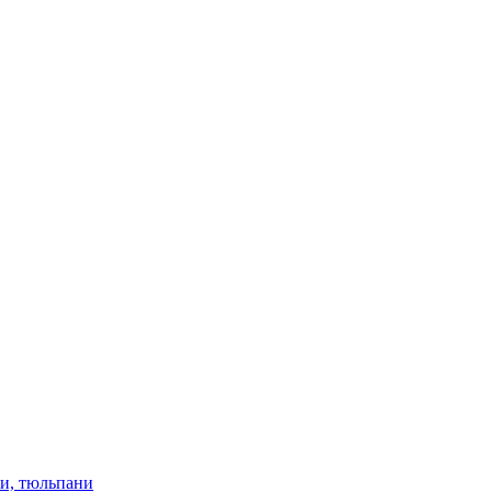
ки, тюльпани