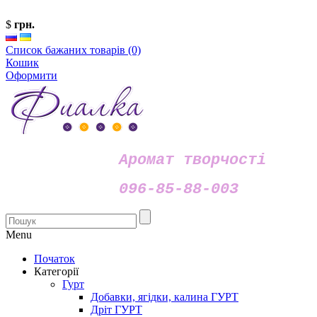
$
грн.
Список бажаних товарів (0)
Кошик
Оформити
Аромат творчості
096-85-88-003
Menu
Початок
Категорії
Гурт
Добавки, ягідки, калина ГУРТ
Дріт ГУРТ