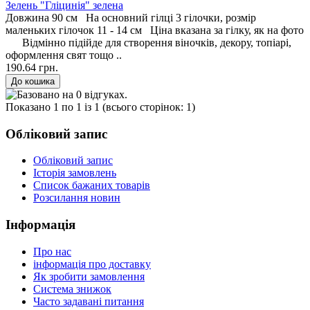
Зелень "Гліцинія" зелена
Довжина 90 см На основний гілці 3 гілочки, розмір
маленьких гілочок 11 - 14 см Ціна вказана за гілку, як на фото
Відмінно підійде для створення віночків, декору, топіарі,
оформлення свят тощо ..
190.64 грн.
Показано 1 по 1 із 1 (всього сторінок: 1)
Обліковий запис
Обліковий запис
Історія замовлень
Список бажаних товарів
Розсилання новин
Інформація
Про нас
інформація про доставку
Як зробити замовлення
Система знижок
Часто задавані питання