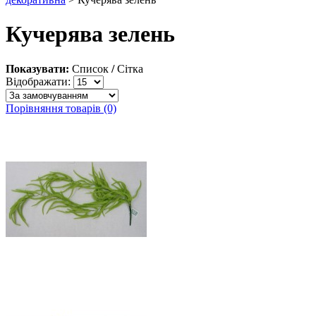
Кучерява зелень
Показувати:
Список
/
Сітка
Відображати:
Порівняння товарів (0)