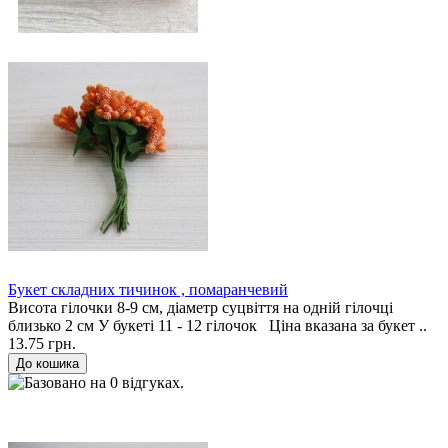
Букет складних тичинок , помаранчевий
Висота гілочки 8-9 см, діаметр суцвіття на одній гілочці
близько 2 см У букеті 11 - 12 гілочок Ціна вказана за букет ..
13.75 грн.