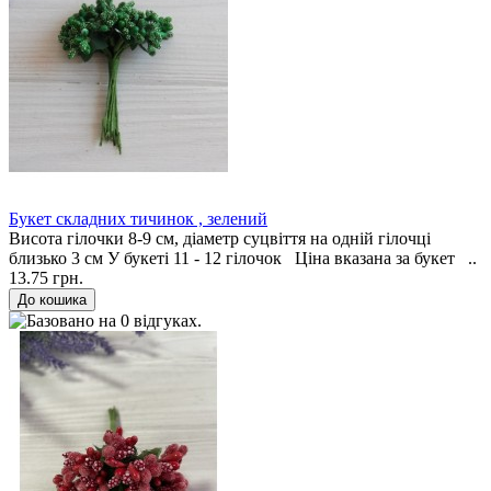
Букет складних тичинок , зелений
Висота гілочки 8-9 см, діаметр суцвіття на одній гілочці
близько 3 см У букеті 11 - 12 гілочок Ціна вказана за букет ..
13.75 грн.