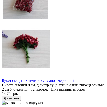
Букет складних тичинок , темно - червоний
Висота гілочки 8 см, діаметр суцвіття на одній гілочці близько
2 см У букеті 11 - 12 гілочок Ціна вказана за букет ..
13.75 грн.