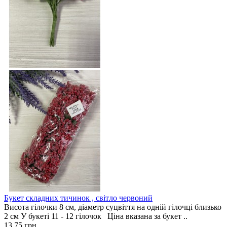
Букет складних тичинок , світло червоний
Висота гілочки 8 см, діаметр суцвіття на одній гілочці близько
2 см У букеті 11 - 12 гілочок Ціна вказана за букет ..
13.75 грн.