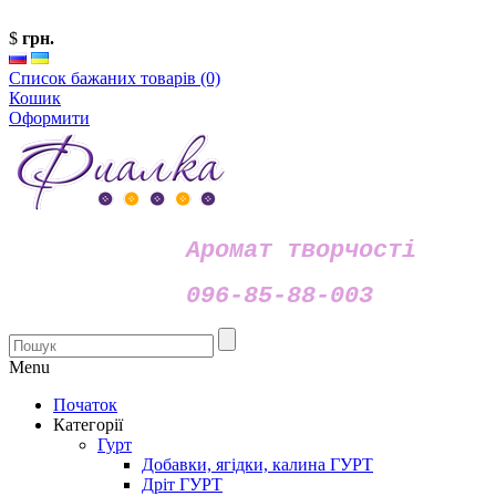
$
грн.
Список бажаних товарів (0)
Кошик
Оформити
Аромат творчості
096-85-88-003
Menu
Початок
Категорії
Гурт
Добавки, ягідки, калина ГУРТ
Дріт ГУРТ