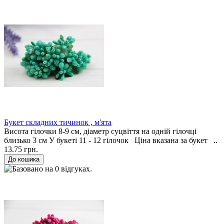
Букет складних тичинок , м'ята
Висота гілочки 8-9 см, діаметр суцвіття на одній гілочці
близько 3 см У букеті 11 - 12 гілочок Ціна вказана за букет ..
13.75 грн.