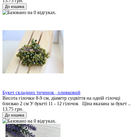
13.75 грн.
Букет складних тичинок , оливковий
Висота гілочки 8-9 см, діаметр суцвіття на одній гілочці
близько 2 см У букеті 11 - 12 гілочок Ціна вказана за букет ..
13.75 грн.