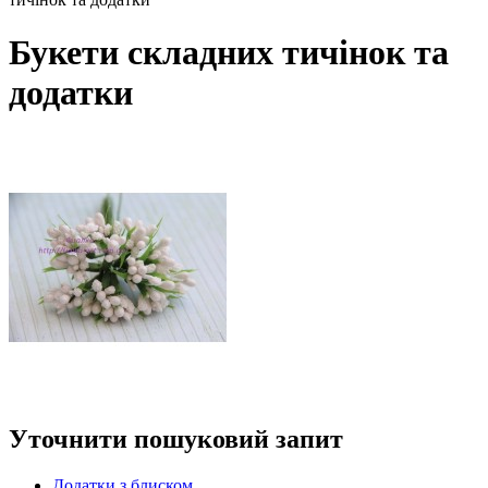
Букети складних тичінок та
додатки
Уточнити пошуковий запит
Додатки з блиском