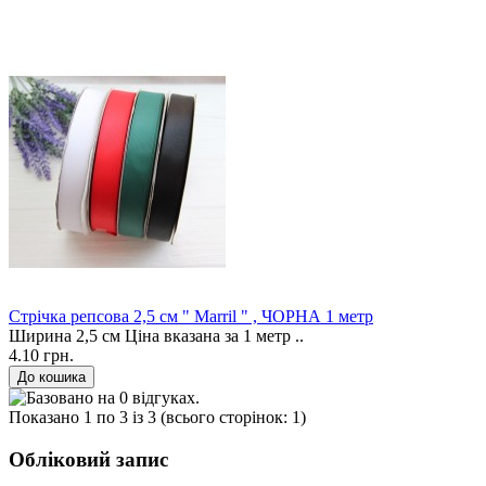
Стрічка репсова 2,5 см " Marril " , ЧОРНА 1 метр
Ширина 2,5 см Ціна вказана за 1 метр ..
4.10 грн.
Показано 1 по 3 із 3 (всього сторінок: 1)
Обліковий запис