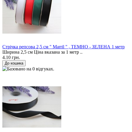
Стрічка репсова 2,5 см " Marril " , ТЕМНО - ЗЕЛЕНА 1 метр
Ширина 2,5 см Ціна вказана за 1 метр ..
4.10 грн.