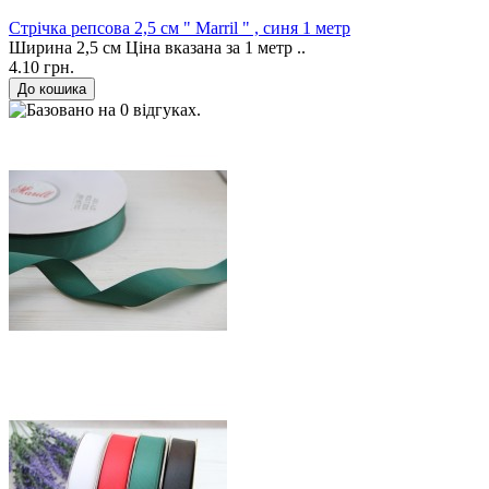
Стрічка репсова 2,5 см " Marril " , синя 1 метр
Ширина 2,5 см Ціна вказана за 1 метр ..
4.10 грн.