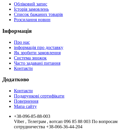
Обліковий запис
Історія замовлень
Список бажаних товарів
Розсилання новин
Інформація
Про нас
інформація про доставку
Як зробити замовлення
Система знижок
Часто задавані питання
Контакти
Додатково
Контакти
Подарункові сертифікати
Повернення
Мапа сайту
+38-096-85-88-003
Viber , Телеграм , вотсап 096 85 88 003 По вопросам
сотрудничества +38-066-36-44-204