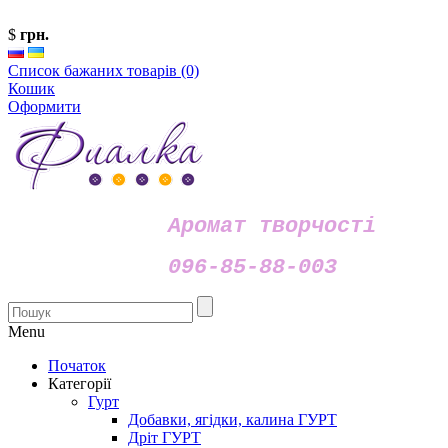
$
грн.
Список бажаних товарів (0)
Кошик
Оформити
Аромат творчості
096-85-88-003
Menu
Початок
Категорії
Гурт
Добавки, ягідки, калина ГУРТ
Дріт ГУРТ