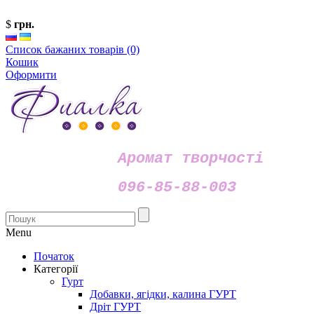
$
грн.
Список бажаних товарів (0)
Кошик
Оформити
Аромат творчості
096-85-88-003
Menu
Початок
Категорії
Гурт
Добавки, ягідки, калина ГУРТ
Дріт ГУРТ