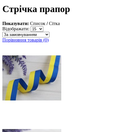
Стрічка прапор
Показувати:
Список
/
Сітка
Відображати:
Порівняння товарів (0)