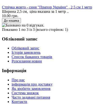
Стрічка жовто - синя "Прапор України" , 2,5 см 1 метр
Ширина 2,5 см, ціна вказана за 1 метр ..
10.00 грн.
Показано 1 по 3 із 3 (всього сторінок: 1)
Обліковий запис
Обліковий запис
Історія замовлень
Список бажаних товарів
Розсилання новин
Інформація
Про нас
інформація про доставку
Як зробити замовлення
Система знижок
Часто задавані питання
Контакти