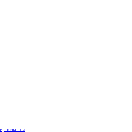
ки, тюльпани