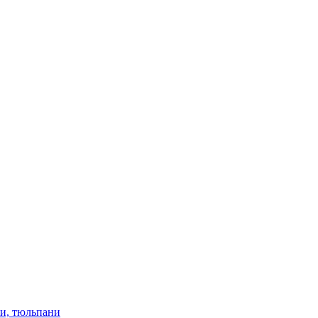
ки, тюльпани