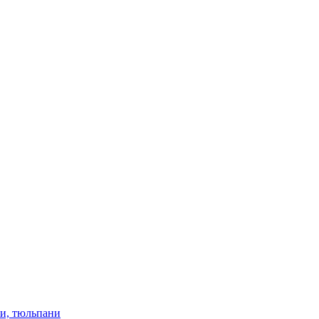
ки, тюльпани