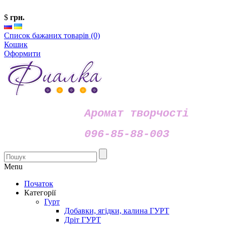
$
грн.
Список бажаних товарів (0)
Кошик
Оформити
Аромат творчості
096-85-88-003
Menu
Початок
Категорії
Гурт
Добавки, ягідки, калина ГУРТ
Дріт ГУРТ