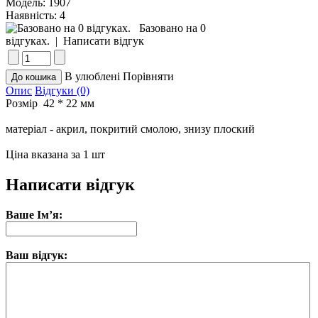
Модель:
1907
Наявність:
4
Базовано на 0
відгуках.
|
Написати відгук
В улюблені
Порівняти
Опис
Відгуки (0)
Розмір 42 * 22 мм
матеріал - акрил, покритий смолою, знизу плоский
Ціна вказана за 1 шт
Написати відгук
Ваше Ім’я:
Ваш відгук: