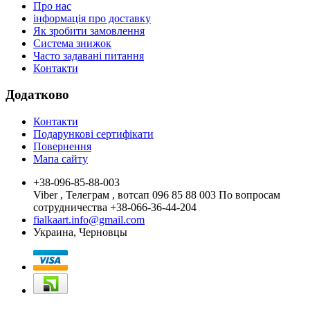
Про нас
інформація про доставку
Як зробити замовлення
Система знижок
Часто задавані питання
Контакти
Додатково
Контакти
Подарункові сертифікати
Повернення
Мапа сайту
+38-096-85-88-003
Viber , Телеграм , вотсап 096 85 88 003 По вопросам
сотрудничества +38-066-36-44-204
fialkaart.info@gmail.com
Украина, Черновцы