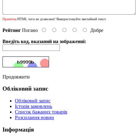
Примітка:
HTML теги не дозволені! Використовуйте звичайний текст.
Рейтинг
Погано
Добре
Введіть код, вказаний на зображенні:
Продовжити
Обліковий запис
Обліковий запис
Історія замовлень
Список бажаних товарів
Розсилання новин
Інформація