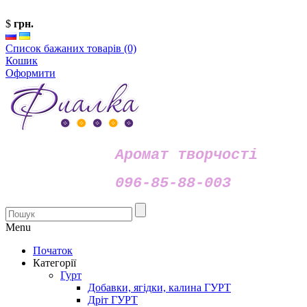
$
грн.
Список бажаних товарів (0)
Кошик
Оформити
Аромат творчості
096-85-88-003
Menu
Початок
Категорії
Гурт
Добавки, ягідки, калина ГУРТ
Дріт ГУРТ