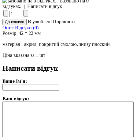
Базовано на 0
відгуках.
|
Написати відгук
В улюблені
Порівняти
Опис
Відгуки (0)
Розмір 42 * 22 мм
матеріал - акрил, покритий смолою, знизу плоский
Ціна вказана за 1 шт
Написати відгук
Ваше Ім’я:
Ваш відгук: