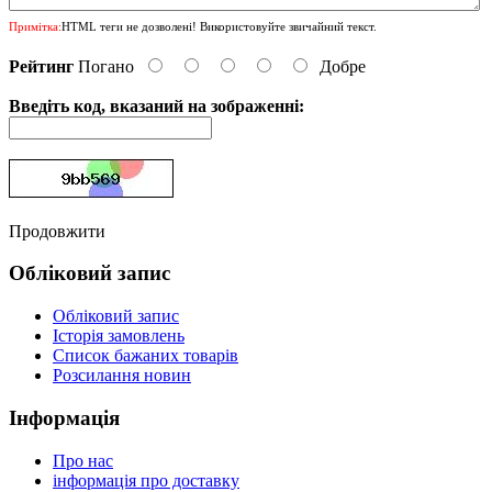
Примітка:
HTML теги не дозволені! Використовуйте звичайний текст.
Рейтинг
Погано
Добре
Введіть код, вказаний на зображенні:
Продовжити
Обліковий запис
Обліковий запис
Історія замовлень
Список бажаних товарів
Розсилання новин
Інформація
Про нас
інформація про доставку