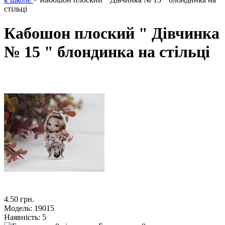
стільці
Кабошон плоский " Дівчинка
№ 15 " блондинка на стільці
4.50 грн.
Модель:
19015
Наявність:
5