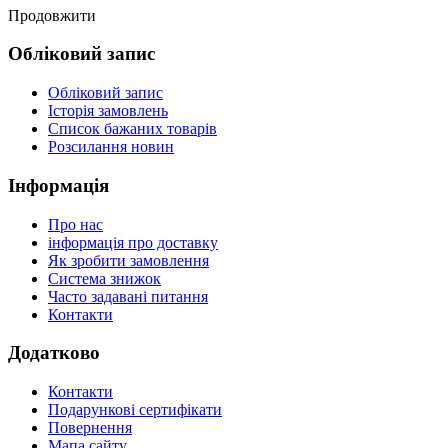
Продовжити
Обліковий запис
Обліковий запис
Історія замовлень
Список бажаних товарів
Розсилання новин
Інформація
Про нас
інформація про доставку
Як зробити замовлення
Система знижок
Часто задавані питання
Контакти
Додатково
Контакти
Подарункові сертифікати
Повернення
Мапа сайту