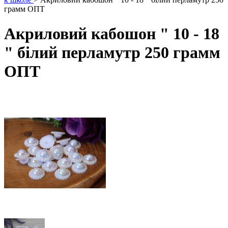
грамм ОПТ
Акриловий кабошон " 10 - 18
" білий перламутр 250 грамм
ОПТ