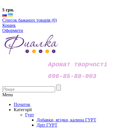
$
грн.
Список бажаних товарів (0)
Кошик
Оформити
Аромат творчості
096-85-88-003
Menu
Початок
Категорії
Гурт
Добавки, ягідки, калина ГУРТ
Дріт ГУРТ