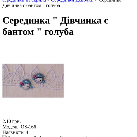
Дівчинка с бантом " голуба
Серединка " Дівчинка с
бантом " голуба
2.10 грн.
Модель:
OS-166
Наявність:
4