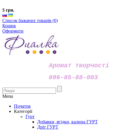
$
грн.
Список бажаних товарів (0)
Кошик
Оформити
Аромат творчості
096-85-88-003
Menu
Початок
Категорії
Гурт
Добавки, ягідки, калина ГУРТ
Дріт ГУРТ