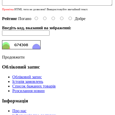
Примітка:
HTML теги не дозволені! Використовуйте звичайний текст.
Рейтинг
Погано
Добре
Введіть код, вказаний на зображенні:
Продовжити
Обліковий запис
Обліковий запис
Історія замовлень
Список бажаних товарів
Розсилання новин
Інформація
Про нас