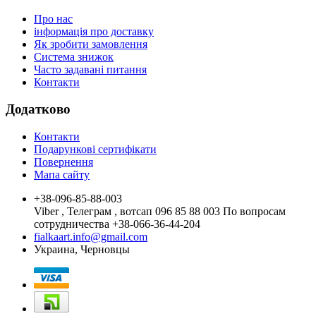
Про нас
інформація про доставку
Як зробити замовлення
Система знижок
Часто задавані питання
Контакти
Додатково
Контакти
Подарункові сертифікати
Повернення
Мапа сайту
+38-096-85-88-003
Viber , Телеграм , вотсап 096 85 88 003 По вопросам
сотрудничества +38-066-36-44-204
fialkaart.info@gmail.com
Украина, Черновцы