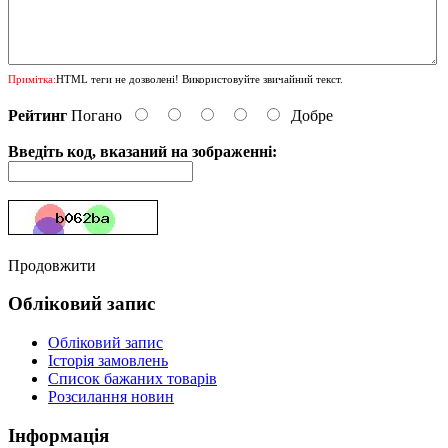
Примітка:
HTML теги не дозволені! Використовуйте звичайний текст.
Рейтинг
Погано
Добре
Введіть код, вказаний на зображенні:
Продовжити
Обліковий запис
Обліковий запис
Історія замовлень
Список бажаних товарів
Розсилання новин
Інформація