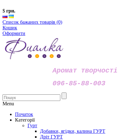
$
грн.
Список бажаних товарів (0)
Кошик
Оформити
Аромат творчості
096-85-88-003
Menu
Початок
Категорії
Гурт
Добавки, ягідки, калина ГУРТ
Дріт ГУРТ