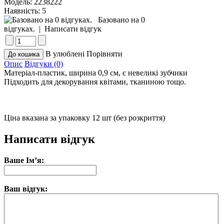
Модель:
2238222
Наявність:
5
Базовано на 0
відгуках.
|
Написати відгук
В улюблені
Порівняти
Опис
Відгуки (0)
Матеріал-пластик, ширина 0,9 см, є невеликі зубчики
Підходить для декорування квітами, тканиною тощо.
Ціна вказана за упаковку 12 шт (без розкриття)
Написати відгук
Ваше Ім’я:
Ваш відгук: