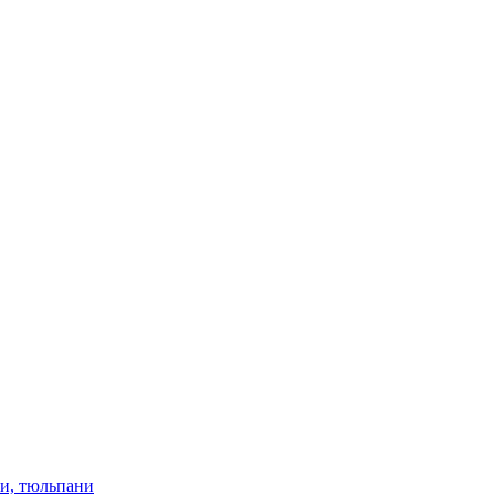
ки, тюльпани