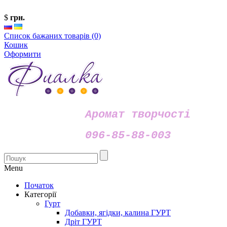
$
грн.
Список бажаних товарів (0)
Кошик
Оформити
Аромат творчості
096-85-88-003
Menu
Початок
Категорії
Гурт
Добавки, ягідки, калина ГУРТ
Дріт ГУРТ