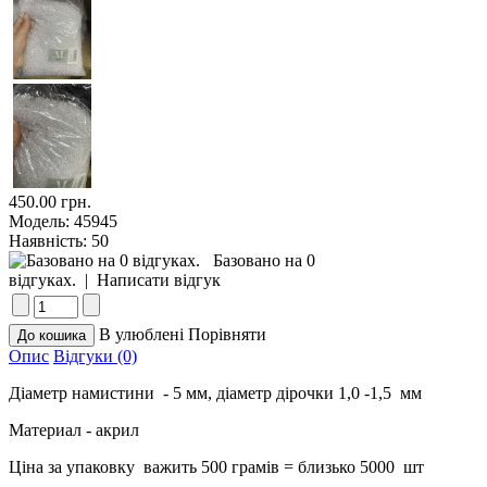
450.00 грн.
Модель:
45945
Наявність:
50
Базовано на 0
відгуках.
|
Написати відгук
В улюблені
Порівняти
Опис
Відгуки (0)
Діаметр намистини - 5 мм, діаметр дірочки 1,0 -1,5 мм
Материал - акрил
Ціна за упаковку важить 500 грамів = близько 5000 шт