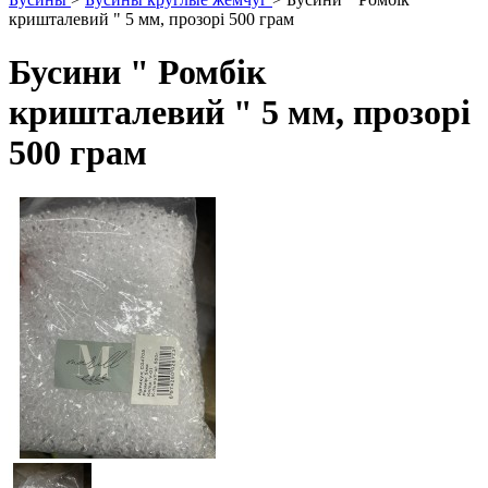
кришталевий " 5 мм, прозорі 500 грам
Бусини " Ромбік
кришталевий " 5 мм, прозорі
500 грам