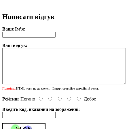
Написати відгук
Ваше Ім’я:
Ваш відгук:
Примітка:
HTML теги не дозволені! Використовуйте звичайний текст.
Рейтинг
Погано
Добре
Введіть код, вказаний на зображенні: