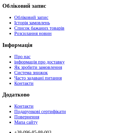
Обліковий запис
Обліковий запис
Історія замовлень
Список бажаних товарів
Розсилання новин
Інформація
Про нас
інформація про доставку
Як зробити замовлення
Система знижок
Часто задавані питання
Контакти
Додатково
Контакти
Подарункові сертифікати
Повернення
Мапа сайту
+38-096-85-88-003