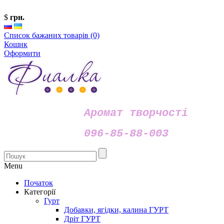
$
грн.
Список бажаних товарів (0)
Кошик
Оформити
Аромат творчості
096-85-88-003
Menu
Початок
Категорії
Гурт
Добавки, ягідки, калина ГУРТ
Дріт ГУРТ