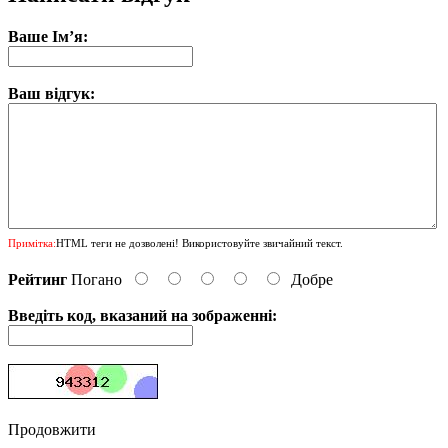
Ваше Ім’я:
Ваш відгук:
Примітка:
HTML теги не дозволені! Використовуйте звичайний текст.
Рейтинг
Погано
Добре
Введіть код, вказаний на зображенні:
Продовжити