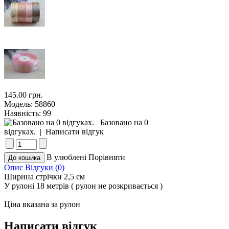
145.00 грн.
Модель:
58860
Наявність:
99
Базовано на 0
відгуках.
|
Написати відгук
В улюблені
Порівняти
Опис
Відгуки (0)
Ширина стрічки 2,5 см
У рулоні 18 метрів ( рулон не розкривається )
Ціна вказана за рулон
Написати відгук