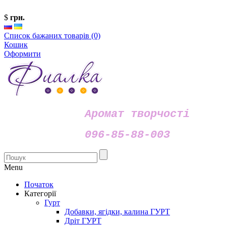
$
грн.
Список бажаних товарів (0)
Кошик
Оформити
Аромат творчості
096-85-88-003
Menu
Початок
Категорії
Гурт
Добавки, ягідки, калина ГУРТ
Дріт ГУРТ