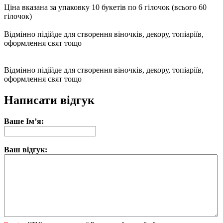
Ціна вказана за упаковку 10 букетів по 6 гілочок (всього 60
гілочок)
Відмінно підійде для створення віночків, декору, топіаріїв,
оформлення свят тощо
Відмінно підійде для створення віночків, декору, топіаріїв,
оформлення свят тощо
Написати відгук
Ваше Ім’я:
Ваш відгук: