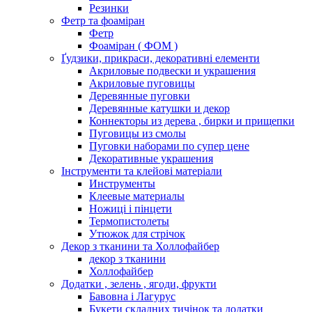
Резинки
Фетр та фоаміран
Фетр
Фоаміран ( ФОМ )
Ґудзики, прикраси, декоративні елементи
Акриловые подвески и украшения
Акриловые пуговицы
Деревянные пуговки
Деревянные катушки и декор
Коннекторы из дерева , бирки и прищепки
Пуговицы из смолы
Пуговки наборами по супер цене
Декоративные украшения
Інструменти та клейові матеріали
Инструменты
Клеевые материалы
Ножиці і пінцети
Термопистолеты
Утюжок для стрічок
Декор з тканини та Холлофайбер
декор з тканини
Холлофайбер
Додатки , зелень , ягоди, фрукти
Бавовна і Лагурус
Букети складних тичінок та додатки