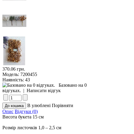
370.06 грн.
Модель:
7200455
Наявність:
43
Базовано на 0
відгуках.
|
Написати відгук
В улюблені
Порівняти
Опис
Відгуки (0)
Висота букета 15 см
Розмір листочків 1,0 – 2,5 см