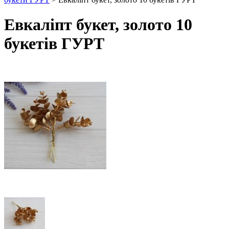
Евкаліпт букет, золото 10
букетів ГУРТ